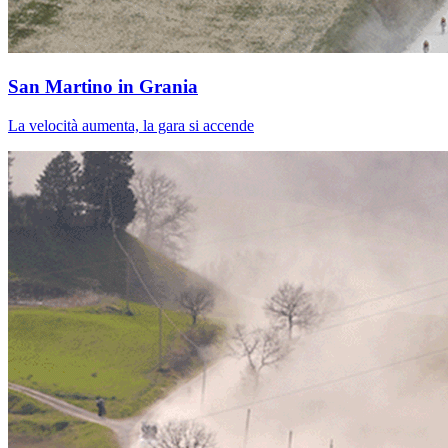
San Martino in Grania
La velocità aumenta, la gara si accende