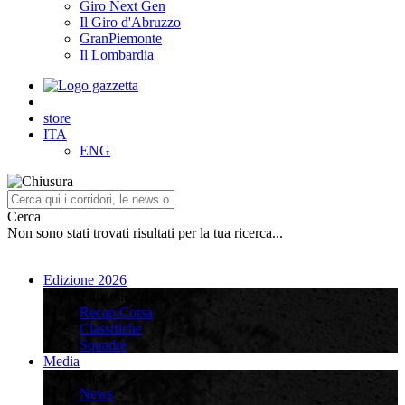
Giro Next Gen
Il Giro d'Abruzzo
GranPiemonte
Il Lombardia
store
ITA
ENG
Cerca
Non sono stati trovati risultati per la tua ricerca...
Edizione 2026
Edizione 2026
Recap Corsa
Classifiche
Squadre
Media
Media
News