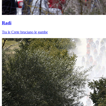
Radi
Tra le Crete bruciano le gambe