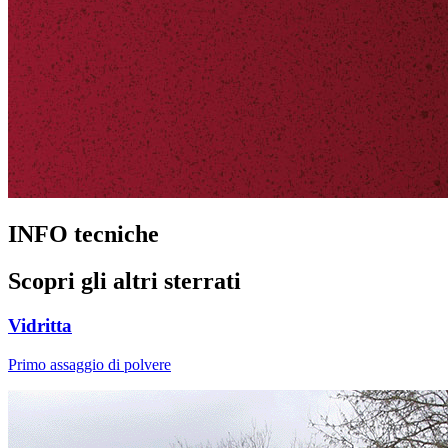
INFO tecniche
Scopri gli altri sterrati
Vidritta
Primo assaggio di polvere