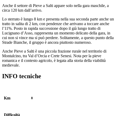
Anche il settore di Pieve a Salti appare solo nella gara maschile, a
circa 120 km dall’arrivo.
Lo sterrato è lungo 8 km e presenta nella sua seconda parte anche un
tratto in salita di 2 km, con pendenze che arrivano a toccare anche
l’11%. Posto in rapida successione dopo il già lungo tratto di
Lucignano d’Asso, rappresenta un momento delicato della gara, in
cui non si vince ma si può perdere. Solitamente, a questo punto della
Strade Bianche, il gruppo è ancora piuttosto numeroso.
Anche Pieve a Salti è una piccola frazione rurale nel territorio di
Montalcino, tra Val d’Orcia e Crete Senesi. Nota per la pieve
romanica e il contesto agricolo, è legata alla storia della viabilità
medievale.
INFO tecniche
Km
8
Difficoltà