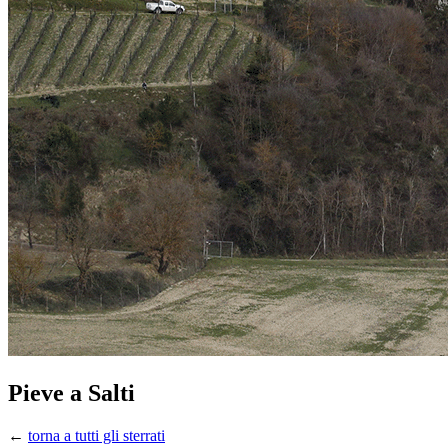
Pieve a Salti
←
torna a tutti gli sterrati