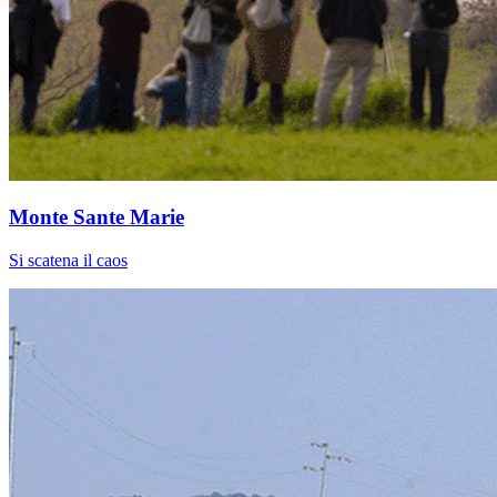
Monte Sante Marie
Si scatena il caos