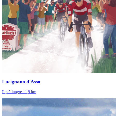
Lucignano d'Asso
Il più lungo: 11,9 km