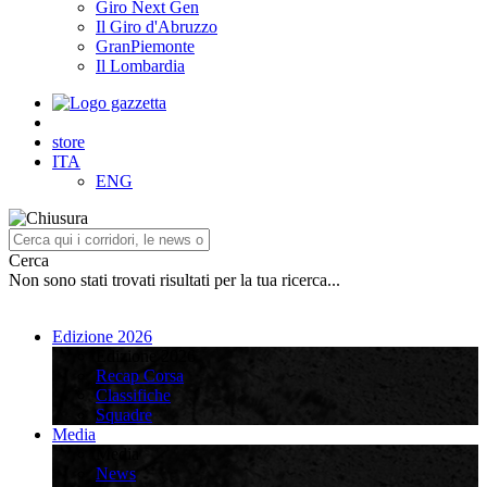
Giro Next Gen
Il Giro d'Abruzzo
GranPiemonte
Il Lombardia
store
ITA
ENG
Cerca
Non sono stati trovati risultati per la tua ricerca...
Edizione 2026
Edizione 2026
Recap Corsa
Classifiche
Squadre
Media
Media
News