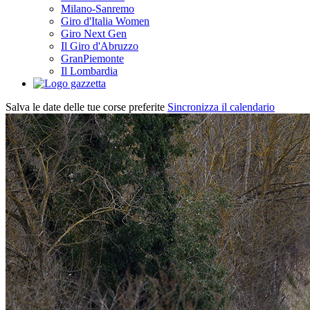
Milano-Sanremo
Giro d'Italia Women
Giro Next Gen
Il Giro d'Abruzzo
GranPiemonte
Il Lombardia
Salva le date delle tue corse preferite
Sincronizza il calendario