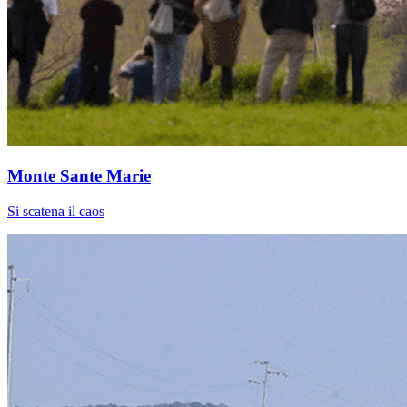
Monte Sante Marie
Si scatena il caos