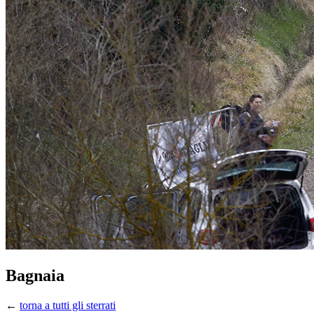
Bagnaia
←
torna a tutti gli sterrati