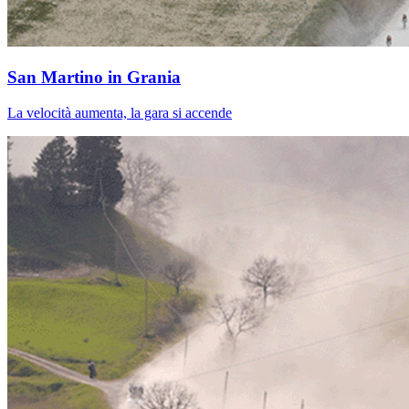
San Martino in Grania
La velocità aumenta, la gara si accende