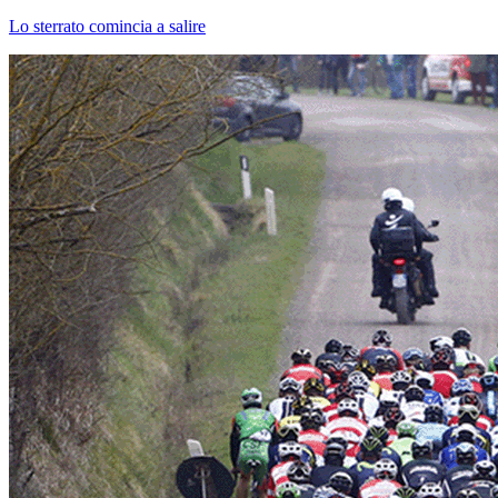
Lo sterrato comincia a salire