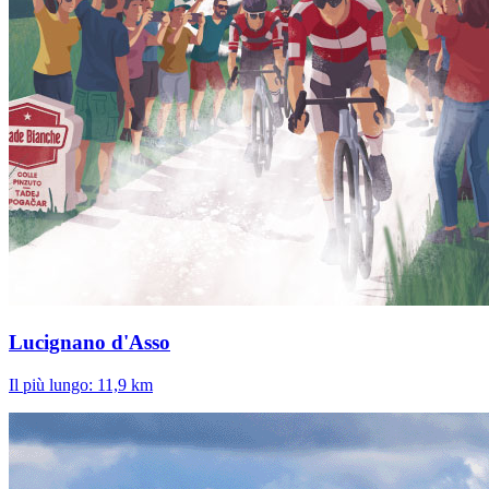
Lucignano d'Asso
Il più lungo: 11,9 km