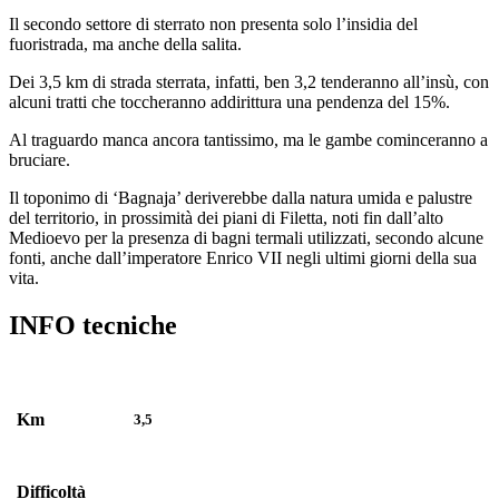
Il secondo settore di sterrato non presenta solo l’insidia del
fuoristrada, ma anche della salita.
Dei 3,5 km di strada sterrata, infatti, ben 3,2 tenderanno all’insù, con
alcuni tratti che toccheranno addirittura una pendenza del 15%.
Al traguardo manca ancora tantissimo, ma le gambe cominceranno a
bruciare.
Il toponimo di ‘Bagnaja’ deriverebbe dalla natura umida e palustre
del territorio, in prossimità dei piani di Filetta, noti fin dall’alto
Medioevo per la presenza di bagni termali utilizzati, secondo alcune
fonti, anche dall’imperatore Enrico VII negli ultimi giorni della sua
vita.
INFO tecniche
Km
3,5
Difficoltà