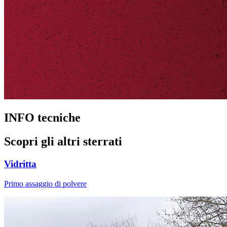
INFO tecniche
Scopri gli altri sterrati
Vidritta
Primo assaggio di polvere