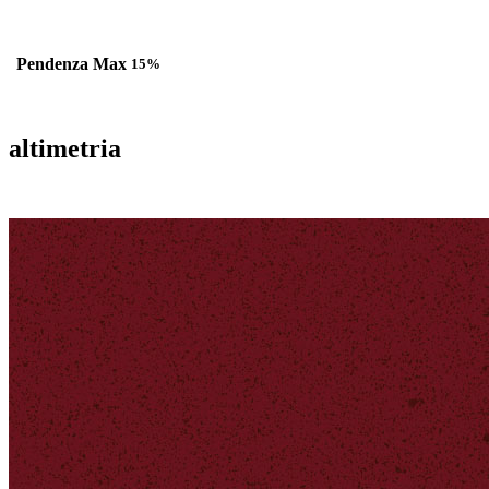
Pendenza Max
15%
altimetria