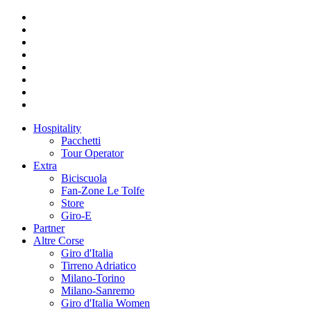
Hospitality
Pacchetti
Tour Operator
Extra
Biciscuola
Fan-Zone Le Tolfe
Store
Giro-E
Partner
Altre Corse
Giro d'Italia
Tirreno Adriatico
Milano-Torino
Milano-Sanremo
Giro d'Italia Women