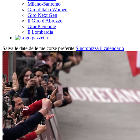
Milano-Sanremo
Giro d'Italia Women
Giro Next Gen
Il Giro d'Abruzzo
GranPiemonte
Il Lombardia
Salva le date delle tue corse preferite
Sincronizza il calendario