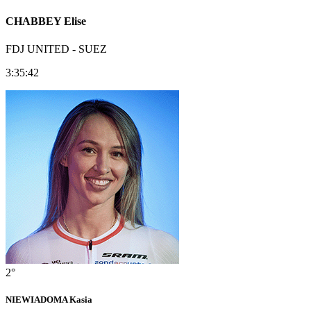
CHABBEY Elise
FDJ UNITED - SUEZ
3:35:42
2°
NIEWIADOMA Kasia