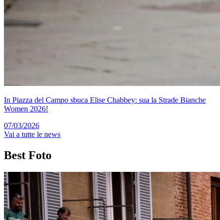
In Piazza del Campo sbuca Elise Chabbey: sua la Strade Bianche
Women 2026!
07/03/2026
Vai a tutte le news
Best
Foto