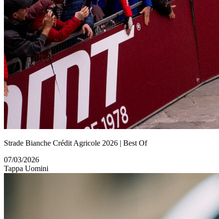
Strade Bianche Crédit Agricole 2026 | Best Of
07/03/2026
Tappa Uomini