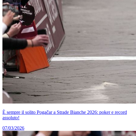
È sempre il solito Pogačar a Strade Bianche 2026: poker e record
assoluto!
07/03/2026