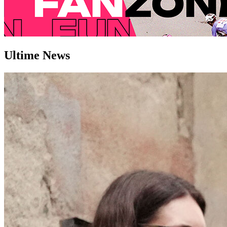
Ultime
News