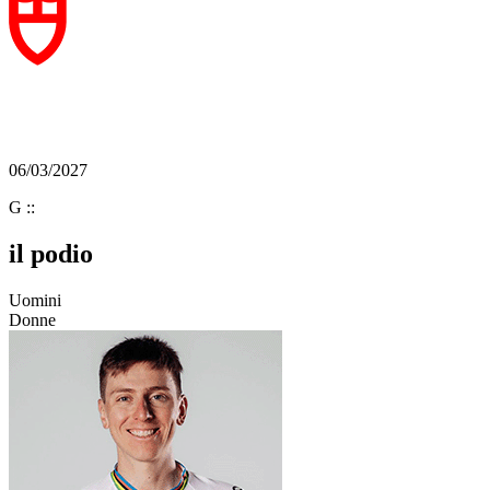
06/03/2027
G
:
:
il podio
Uomini
Donne