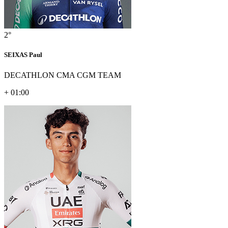
2°
SEIXAS Paul
DECATHLON CMA CGM TEAM
+ 01:00