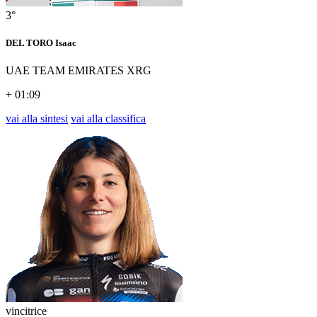
3°
DEL TORO Isaac
UAE TEAM EMIRATES XRG
+ 01:09
vai alla sintesi
vai alla classifica
vincitrice