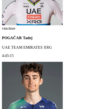
vincitore
POGAČAR Tadej
UAE TEAM EMIRATES XRG
4:45:15