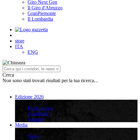
Giro Next Gen
Il Giro d'Abruzzo
GranPiemonte
Il Lombardia
store
ITA
ENG
Cerca
Non sono stati trovati risultati per la tua ricerca...
Edizione 2026
Edizione 2026
Recap Corsa
Classifiche
Squadre
Media
Media
News