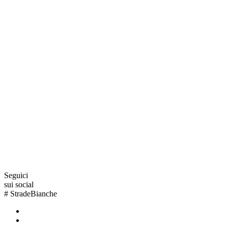
Seguici
sui social
#
StradeBianche