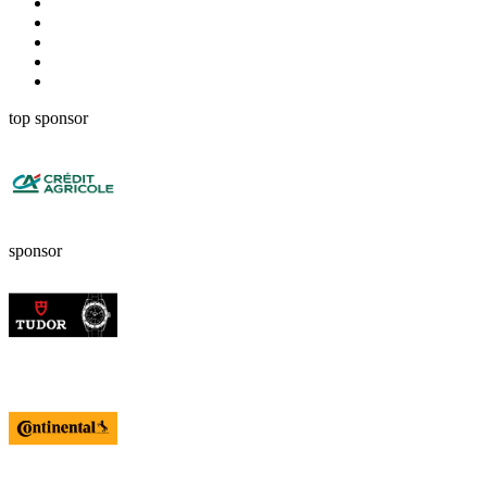
top sponsor
sponsor