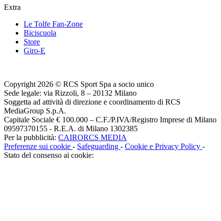
Extra
Le Tolfe Fan-Zone
Biciscuola
Store
Giro-E
Copyright 2026 © RCS Sport Spa a socio unico
Sede legale: via Rizzoli, 8 – 20132 Milano
Soggetta ad attività di direzione e coordinamento di RCS
MediaGroup S.p.A.
Capitale Sociale € 100.000 – C.F./P.IVA/Registro Imprese di Milano
09597370155 - R.E.A. di Milano 1302385
Per la pubblicità:
CAIRORCS MEDIA
Preferenze sui cookie
-
Safeguarding
-
Cookie e Privacy Policy
-
Stato del consenso ai cookie: