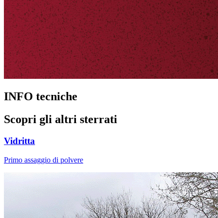
INFO tecniche
Scopri gli altri sterrati
Vidritta
Primo assaggio di polvere