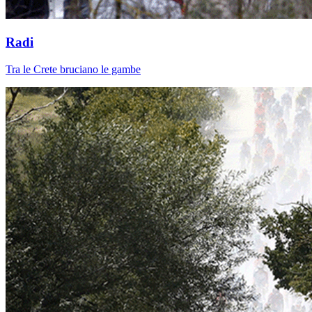
Radi
Tra le Crete bruciano le gambe