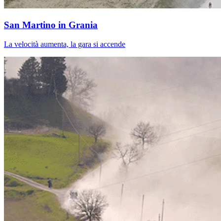
San Martino in Grania
La velocità aumenta, la gara si accende