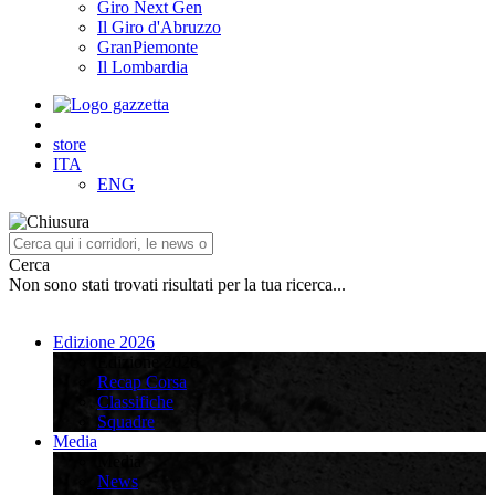
Giro Next Gen
Il Giro d'Abruzzo
GranPiemonte
Il Lombardia
store
ITA
ENG
Cerca
Non sono stati trovati risultati per la tua ricerca...
Edizione 2026
Edizione 2026
Recap Corsa
Classifiche
Squadre
Media
Media
News