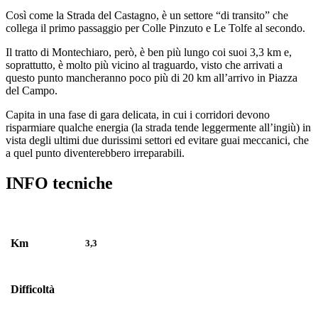
Così come la Strada del Castagno, è un settore “di transito” che
collega il primo passaggio per Colle Pinzuto e Le Tolfe al secondo.
Il tratto di Montechiaro, però, è ben più lungo coi suoi 3,3 km e,
soprattutto, è molto più vicino al traguardo, visto che arrivati a
questo punto mancheranno poco più di 20 km all’arrivo in Piazza
del Campo.
Capita in una fase di gara delicata, in cui i corridori devono
risparmiare qualche energia (la strada tende leggermente all’ingiù) in
vista degli ultimi due durissimi settori ed evitare guai meccanici, che
a quel punto diventerebbero irreparabili.
INFO tecniche
Km
3,3
Difficoltà