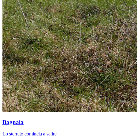
Bagnaia
Lo sterrato comincia a salire