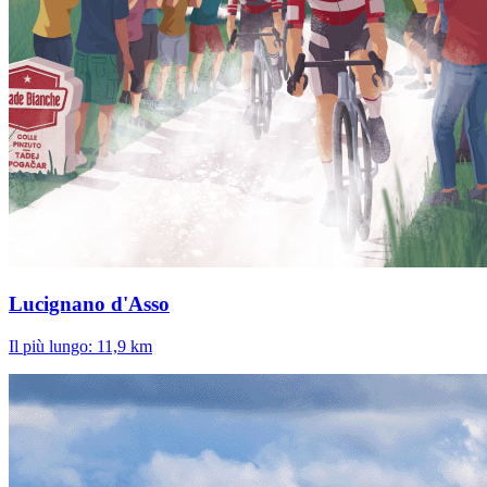
Lucignano d'Asso
Il più lungo: 11,9 km