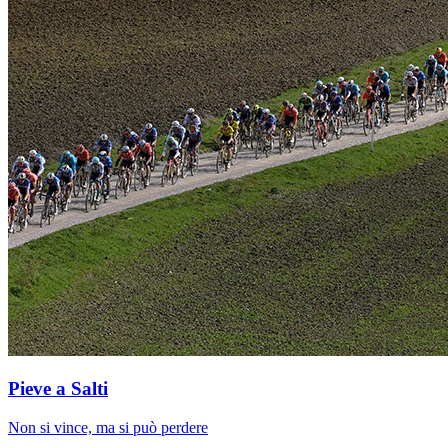
Pieve a Salti
Non si vince, ma si può perdere