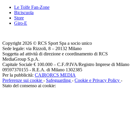
Le Tolfe Fan-Zone
Biciscuola
Store
Giro-E
Copyright 2026 © RCS Sport Spa a socio unico
Sede legale: via Rizzoli, 8 – 20132 Milano
Soggetta ad attività di direzione e coordinamento di RCS
MediaGroup S.p.A.
Capitale Sociale € 100.000 – C.F./P.IVA/Registro Imprese di Milano
09597370155 - R.E.A. di Milano 1302385
Per la pubblicità:
CAIRORCS MEDIA
Preferenze sui cookie
-
Safeguarding
-
Cookie e Privacy Policy
-
Stato del consenso ai cookie: