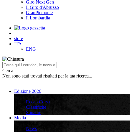
Giro Next Gen
Il Giro d'Abruzzo
GranPiemonte
Il Lombardia
store
ITA
ENG
Cerca
Non sono stati trovati risultati per la tua ricerca...
Edizione 2026
Edizione 2026
Recap Corsa
Classifiche
Squadre
Media
Media
News