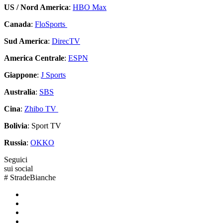
US / Nord America
:
HBO Max
Canada
:
FloSports
Sud America
:
DirecTV
America Centrale
:
ESPN
Giappone
:
J Sports
Australia
:
SBS
Cina
:
Zhibo TV
Bolivia
: Sport TV
Russia
:
OKKO
Seguici
sui social
#
StradeBianche