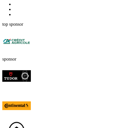
top sponsor
sponsor