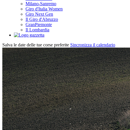
Milano-Sanremo
Giro d'Italia Women
Giro Next Gen
Il Giro d'Abruzzo
GranPiemonte
Il Lombardia
Salva le date delle tue corse preferite
Sincronizza il calendario