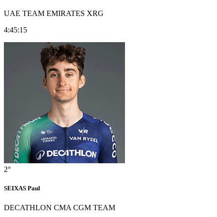
UAE TEAM EMIRATES XRG
4:45:15
2°
SEIXAS Paul
DECATHLON CMA CGM TEAM