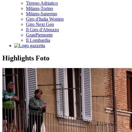
Tirreno Adriatico
Milano-Torino
Milano-Sanremo
Giro d'Italia Women
Giro Next Gen
Il Giro d'Abruzzo
GranPiemonte
Il Lombardia
Highlights
Foto