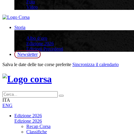
Foto
Video
Storia
Storia
Albo d’oro
Edizione 2026
Edizioni Precedenti
Newsletter
Salva le date delle tue corse preferite
Sincronizza il calendario
ITA
ENG
Edizione 2026
Edizione 2026
Recap Corsa
Classifiche