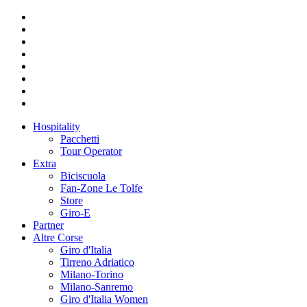
Hospitality
Pacchetti
Tour Operator
Extra
Biciscuola
Fan-Zone Le Tolfe
Store
Giro-E
Partner
Altre Corse
Giro d'Italia
Tirreno Adriatico
Milano-Torino
Milano-Sanremo
Giro d'Italia Women