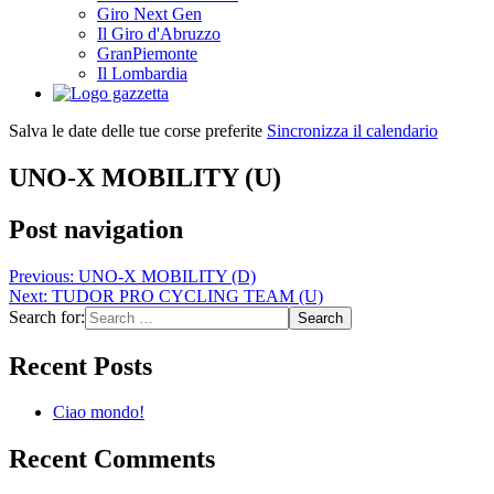
Giro Next Gen
Il Giro d'Abruzzo
GranPiemonte
Il Lombardia
Salva le date delle tue corse preferite
Sincronizza il calendario
UNO-X MOBILITY (U)
Post navigation
Previous:
UNO-X MOBILITY (D)
Next:
TUDOR PRO CYCLING TEAM (U)
Search for:
Recent Posts
Ciao mondo!
Recent Comments