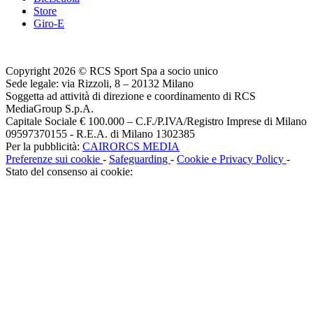
Store
Giro-E
Copyright 2026 © RCS Sport Spa a socio unico
Sede legale: via Rizzoli, 8 – 20132 Milano
Soggetta ad attività di direzione e coordinamento di RCS
MediaGroup S.p.A.
Capitale Sociale € 100.000 – C.F./P.IVA/Registro Imprese di Milano
09597370155 - R.E.A. di Milano 1302385
Per la pubblicità:
CAIRORCS MEDIA
Preferenze sui cookie
-
Safeguarding
-
Cookie e Privacy Policy
-
Stato del consenso ai cookie: