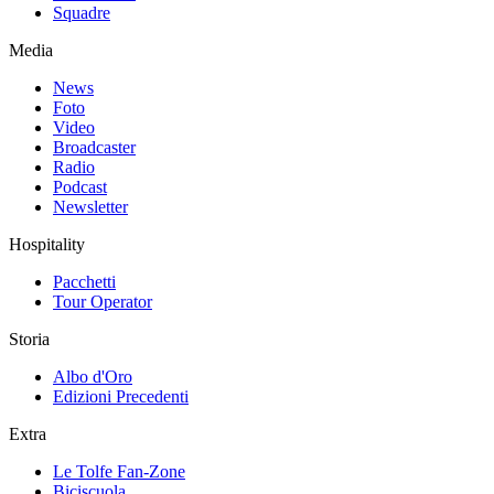
Squadre
Media
News
Foto
Video
Broadcaster
Radio
Podcast
Newsletter
Hospitality
Pacchetti
Tour Operator
Storia
Albo d'Oro
Edizioni Precedenti
Extra
Le Tolfe Fan-Zone
Biciscuola