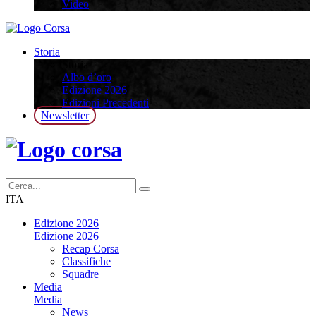
Video
Storia
Storia
Albo d’oro
Edizione 2026
Edizioni Precedenti
Newsletter
ITA
Edizione 2026
Edizione 2026
Recap Corsa
Classifiche
Squadre
Media
Media
News