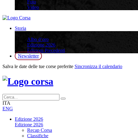
Foto
Video
Storia
Storia
Albo d’oro
Edizione 2026
Edizioni Precedenti
Newsletter
Salva le date delle tue corse preferite
Sincronizza il calendario
ITA
ENG
Edizione 2026
Edizione 2026
Recap Corsa
Classifiche