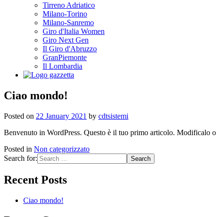
Tirreno Adriatico
Milano-Torino
Milano-Sanremo
Giro d'Italia Women
Giro Next Gen
Il Giro d'Abruzzo
GranPiemonte
Il Lombardia
Ciao mondo!
Posted on
22 January 2021
by
cdtsistemi
Benvenuto in WordPress. Questo è il tuo primo articolo. Modificalo o c
Posted in
Non categorizzato
Search for:
Recent Posts
Ciao mondo!