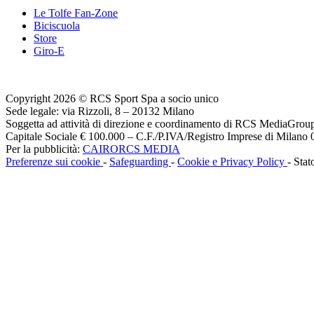
Le Tolfe Fan-Zone
Biciscuola
Store
Giro-E
Copyright 2026 © RCS Sport Spa a socio unico
Sede legale: via Rizzoli, 8 – 20132 Milano
Soggetta ad attività di direzione e coordinamento di RCS MediaGrou
Capitale Sociale € 100.000 – C.F./P.IVA/Registro Imprese di Milan
Per la pubblicità:
CAIRORCS MEDIA
Preferenze sui cookie
-
Safeguarding
-
Cookie e Privacy Policy
- Stat