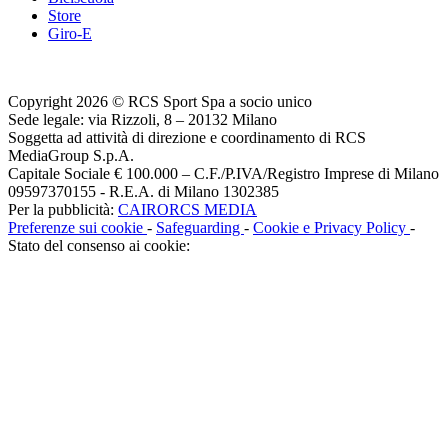
Store
Giro-E
Copyright 2026 © RCS Sport Spa a socio unico
Sede legale: via Rizzoli, 8 – 20132 Milano
Soggetta ad attività di direzione e coordinamento di RCS
MediaGroup S.p.A.
Capitale Sociale € 100.000 – C.F./P.IVA/Registro Imprese di Milano
09597370155 - R.E.A. di Milano 1302385
Per la pubblicità:
CAIRORCS MEDIA
Preferenze sui cookie
-
Safeguarding
-
Cookie e Privacy Policy
-
Stato del consenso ai cookie: