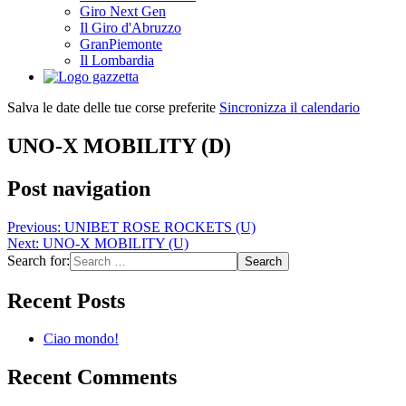
Giro Next Gen
Il Giro d'Abruzzo
GranPiemonte
Il Lombardia
Salva le date delle tue corse preferite
Sincronizza il calendario
UNO-X MOBILITY (D)
Post navigation
Previous:
UNIBET ROSE ROCKETS (U)
Next:
UNO-X MOBILITY (U)
Search for:
Recent Posts
Ciao mondo!
Recent Comments