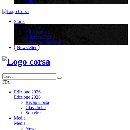
Video
Storia
Storia
Albo d’oro
Edizione 2026
Edizioni Precedenti
Newsletter
ITA
Edizione 2026
Edizione 2026
Recap Corsa
Classifiche
Squadre
Media
Media
News