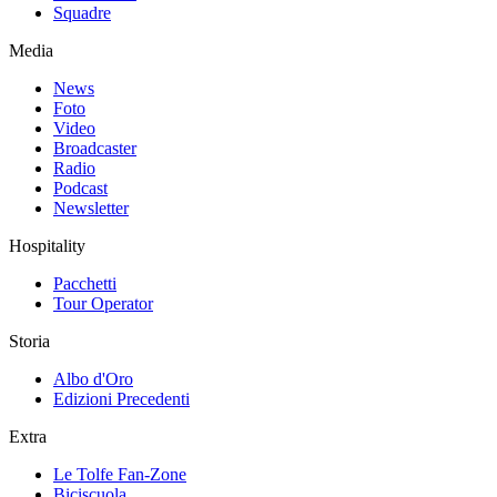
Squadre
Media
News
Foto
Video
Broadcaster
Radio
Podcast
Newsletter
Hospitality
Pacchetti
Tour Operator
Storia
Albo d'Oro
Edizioni Precedenti
Extra
Le Tolfe Fan-Zone
Biciscuola