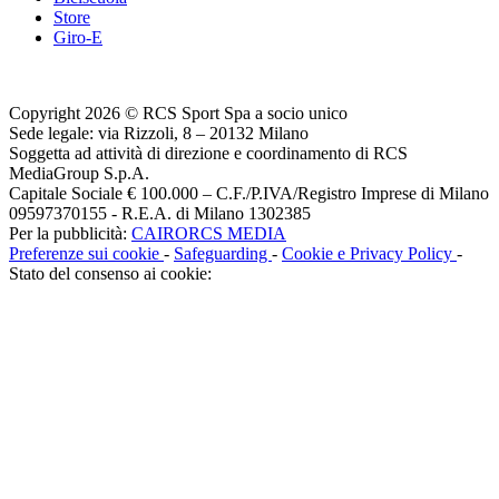
Store
Giro-E
Copyright 2026 © RCS Sport Spa a socio unico
Sede legale: via Rizzoli, 8 – 20132 Milano
Soggetta ad attività di direzione e coordinamento di RCS
MediaGroup S.p.A.
Capitale Sociale € 100.000 – C.F./P.IVA/Registro Imprese di Milano
09597370155 - R.E.A. di Milano 1302385
Per la pubblicità:
CAIRORCS MEDIA
Preferenze sui cookie
-
Safeguarding
-
Cookie e Privacy Policy
-
Stato del consenso ai cookie: