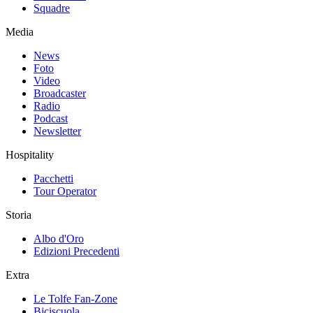
Squadre
Media
News
Foto
Video
Broadcaster
Radio
Podcast
Newsletter
Hospitality
Pacchetti
Tour Operator
Storia
Albo d'Oro
Edizioni Precedenti
Extra
Le Tolfe Fan-Zone
Biciscuola