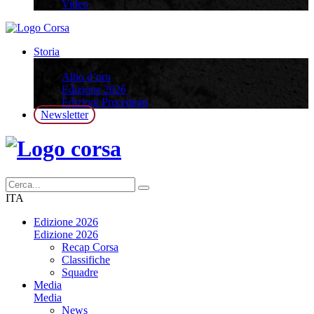
Video
Storia
Storia
Albo d’oro
Edizione 2026
Edizioni Precedenti
Newsletter
ITA
Edizione 2026
Edizione 2026
Recap Corsa
Classifiche
Squadre
Media
Media
News