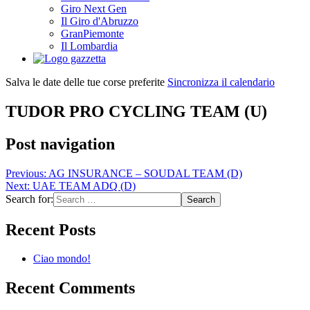
Giro Next Gen
Il Giro d'Abruzzo
GranPiemonte
Il Lombardia
Salva le date delle tue corse preferite
Sincronizza il calendario
TUDOR PRO CYCLING TEAM (U)
Post navigation
Previous:
AG INSURANCE – SOUDAL TEAM (D)
Next:
UAE TEAM ADQ (D)
Search for:
Recent Posts
Ciao mondo!
Recent Comments