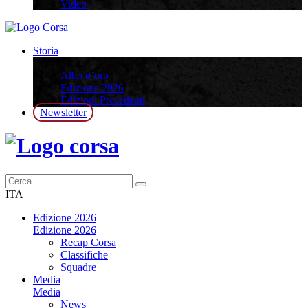
Video
Storia
Storia
Albo d’oro
Edizione 2026
Edizioni Precedenti
Newsletter
ITA
Edizione 2026
Edizione 2026
Recap Corsa
Classifiche
Squadre
Media
Media
News