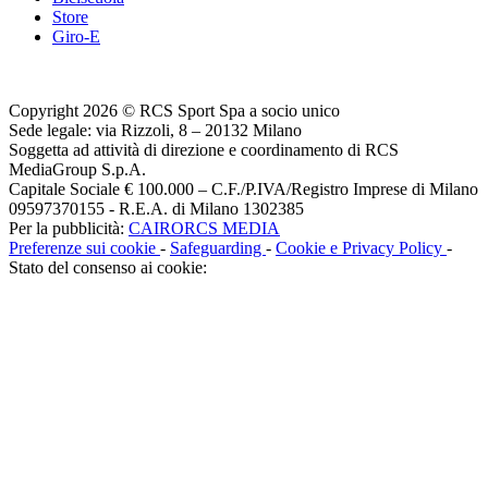
Store
Giro-E
Copyright 2026 © RCS Sport Spa a socio unico
Sede legale: via Rizzoli, 8 – 20132 Milano
Soggetta ad attività di direzione e coordinamento di RCS
MediaGroup S.p.A.
Capitale Sociale € 100.000 – C.F./P.IVA/Registro Imprese di Milano
09597370155 - R.E.A. di Milano 1302385
Per la pubblicità:
CAIRORCS MEDIA
Preferenze sui cookie
-
Safeguarding
-
Cookie e Privacy Policy
-
Stato del consenso ai cookie: