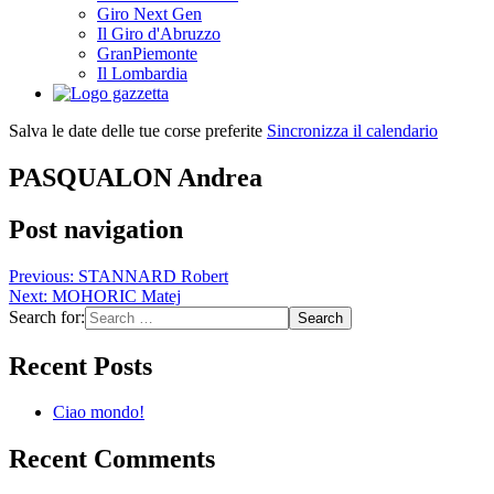
Giro Next Gen
Il Giro d'Abruzzo
GranPiemonte
Il Lombardia
Salva le date delle tue corse preferite
Sincronizza il calendario
PASQUALON Andrea
Post navigation
Previous:
STANNARD Robert
Next:
MOHORIC Matej
Search for:
Recent Posts
Ciao mondo!
Recent Comments