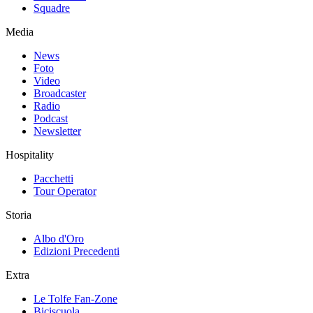
Squadre
Media
News
Foto
Video
Broadcaster
Radio
Podcast
Newsletter
Hospitality
Pacchetti
Tour Operator
Storia
Albo d'Oro
Edizioni Precedenti
Extra
Le Tolfe Fan-Zone
Biciscuola