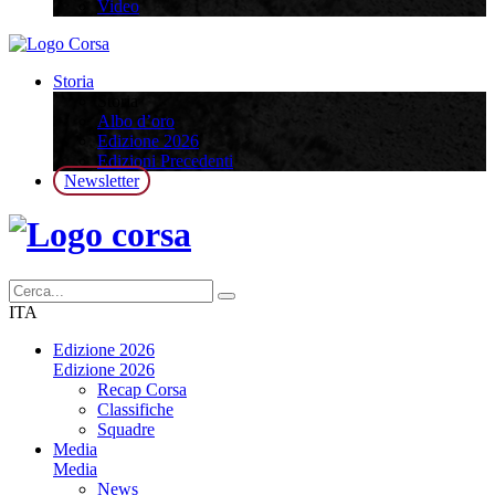
Video
Storia
Storia
Albo d’oro
Edizione 2026
Edizioni Precedenti
Newsletter
ITA
Edizione 2026
Edizione 2026
Recap Corsa
Classifiche
Squadre
Media
Media
News