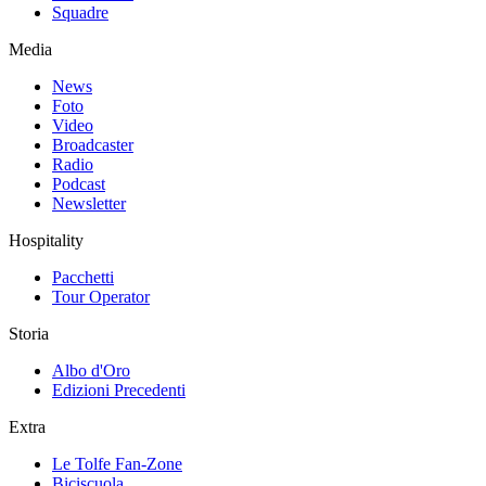
Squadre
Media
News
Foto
Video
Broadcaster
Radio
Podcast
Newsletter
Hospitality
Pacchetti
Tour Operator
Storia
Albo d'Oro
Edizioni Precedenti
Extra
Le Tolfe Fan-Zone
Biciscuola