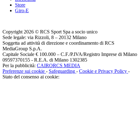
Store
Giro-E
Copyright 2026 © RCS Sport Spa a socio unico
Sede legale: via Rizzoli, 8 – 20132 Milano
Soggetta ad attività di direzione e coordinamento di RCS
MediaGroup S.p.A.
Capitale Sociale € 100.000 – C.F./P.IVA/Registro Imprese di Milano
09597370155 - R.E.A. di Milano 1302385
Per la pubblicità:
CAIRORCS MEDIA
Preferenze sui cookie
-
Safeguarding
-
Cookie e Privacy Policy
-
Stato del consenso ai cookie: