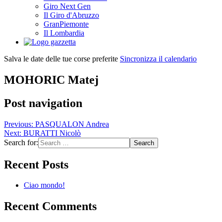
Giro Next Gen
Il Giro d'Abruzzo
GranPiemonte
Il Lombardia
Salva le date delle tue corse preferite
Sincronizza il calendario
MOHORIC Matej
Post navigation
Previous:
PASQUALON Andrea
Next:
BURATTI Nicolò
Search for:
Recent Posts
Ciao mondo!
Recent Comments