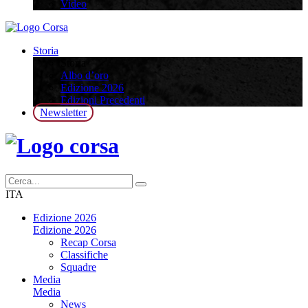
Video
Storia
Storia
Albo d’oro
Edizione 2026
Edizioni Precedenti
Newsletter
ITA
Edizione 2026
Edizione 2026
Recap Corsa
Classifiche
Squadre
Media
Media
News