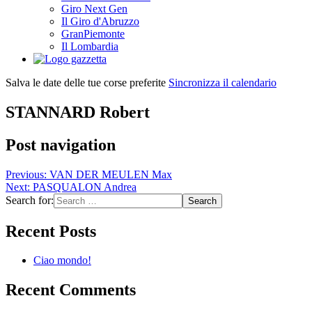
Giro Next Gen
Il Giro d'Abruzzo
GranPiemonte
Il Lombardia
Salva le date delle tue corse preferite
Sincronizza il calendario
STANNARD Robert
Post navigation
Previous:
VAN DER MEULEN Max
Next:
PASQUALON Andrea
Search for:
Recent Posts
Ciao mondo!
Recent Comments