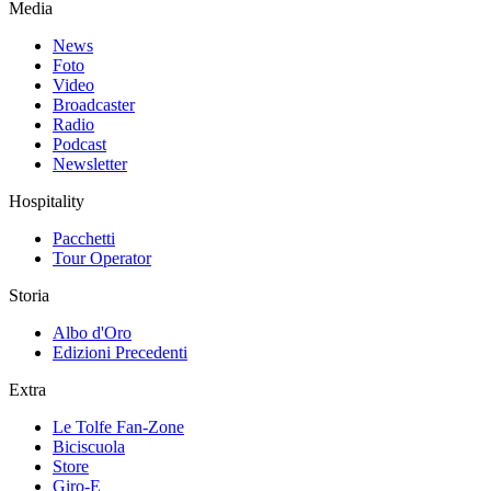
Media
News
Foto
Video
Broadcaster
Radio
Podcast
Newsletter
Hospitality
Pacchetti
Tour Operator
Storia
Albo d'Oro
Edizioni Precedenti
Extra
Le Tolfe Fan-Zone
Biciscuola
Store
Giro-E