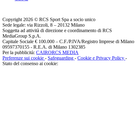
Copyright 2026 © RCS Sport Spa a socio unico
Sede legale: via Rizzoli, 8 – 20132 Milano
Soggetta ad attività di direzione e coordinamento di RCS
MediaGroup S.p.A.
Capitale Sociale € 100.000 – C.F./P.IVA/Registro Imprese di Milano
09597370155 - R.E.A. di Milano 1302385
Per la pubblicità:
CAIRORCS MEDIA
Preferenze sui cookie
-
Safeguarding
-
Cookie e Privacy Policy
-
Stato del consenso ai cookie: