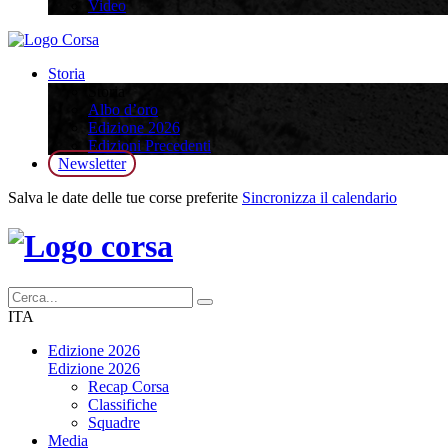
Video
Storia
Storia
Albo d’oro
Edizione 2026
Edizioni Precedenti
Newsletter
Salva le date delle tue corse preferite
Sincronizza il calendario
ITA
Edizione 2026
Edizione 2026
Recap Corsa
Classifiche
Squadre
Media