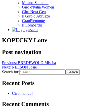
Milano-Sanremo
Giro d'Italia Women
Giro Next Gen
Il Giro d'Abruzzo
GranPiemonte
Il Lombardia
KOPECKY Lotte
Post navigation
Previous:
BREDEWOLD Mischa
Next:
NELSON Josie
Search for:
Recent Posts
Ciao mondo!
Recent Comments