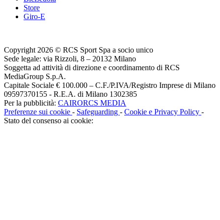
Store
Giro-E
Copyright 2026 © RCS Sport Spa a socio unico
Sede legale: via Rizzoli, 8 – 20132 Milano
Soggetta ad attività di direzione e coordinamento di RCS
MediaGroup S.p.A.
Capitale Sociale € 100.000 – C.F./P.IVA/Registro Imprese di Milano
09597370155 - R.E.A. di Milano 1302385
Per la pubblicità:
CAIRORCS MEDIA
Preferenze sui cookie
-
Safeguarding
-
Cookie e Privacy Policy
-
Stato del consenso ai cookie: