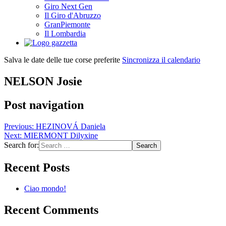
Giro Next Gen
Il Giro d'Abruzzo
GranPiemonte
Il Lombardia
Salva le date delle tue corse preferite
Sincronizza il calendario
NELSON Josie
Post navigation
Previous:
HEZINOVÁ Daniela
Next:
MIERMONT Dilyxine
Search for:
Recent Posts
Ciao mondo!
Recent Comments