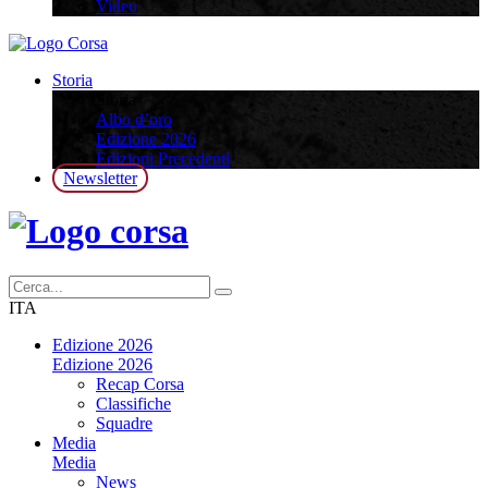
Video
Storia
Storia
Albo d’oro
Edizione 2026
Edizioni Precedenti
Newsletter
ITA
Edizione 2026
Edizione 2026
Recap Corsa
Classifiche
Squadre
Media
Media
News