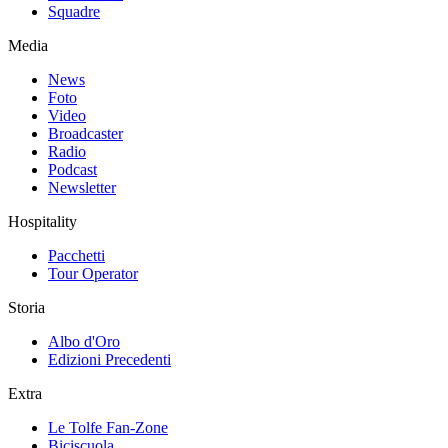
Squadre
Media
News
Foto
Video
Broadcaster
Radio
Podcast
Newsletter
Hospitality
Pacchetti
Tour Operator
Storia
Albo d'Oro
Edizioni Precedenti
Extra
Le Tolfe Fan-Zone
Biciscuola