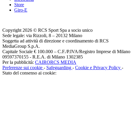
Store
Giro-E
Copyright 2026 © RCS Sport Spa a socio unico
Sede legale: via Rizzoli, 8 – 20132 Milano
Soggetta ad attività di direzione e coordinamento di RCS
MediaGroup S.p.A.
Capitale Sociale € 100.000 – C.F./P.IVA/Registro Imprese di Milano
09597370155 - R.E.A. di Milano 1302385
Per la pubblicità:
CAIRORCS MEDIA
Preferenze sui cookie
-
Safeguarding
-
Cookie e Privacy Policy
-
Stato del consenso ai cookie: