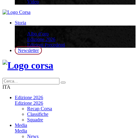
Video
Storia
Storia
Albo d’oro
Edizione 2026
Edizioni Precedenti
Newsletter
ITA
Edizione 2026
Edizione 2026
Recap Corsa
Classifiche
Squadre
Media
Media
News