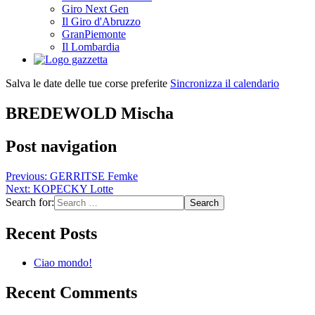
Giro Next Gen
Il Giro d'Abruzzo
GranPiemonte
Il Lombardia
Salva le date delle tue corse preferite
Sincronizza il calendario
BREDEWOLD Mischa
Post navigation
Previous:
GERRITSE Femke
Next:
KOPECKY Lotte
Search for:
Recent Posts
Ciao mondo!
Recent Comments