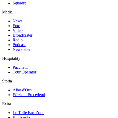
Squadre
Media
News
Foto
Video
Broadcaster
Radio
Podcast
Newsletter
Hospitality
Pacchetti
Tour Operator
Storia
Albo d'Oro
Edizioni Precedenti
Extra
Le Tolfe Fan-Zone
Biciscuola