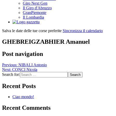
Giro Next Gen
Il Giro d'Abruzzo
GranPiemonte
Il Lombardia
Salva le date delle tue corse preferite
Sincronizza il calendario
GHEBREIGZABHIER Amanuel
Post navigation
Previous:
NIBALI Antonio
Next:
CONCI Nicola
Search for:
Recent Posts
Ciao mondo!
Recent Comments