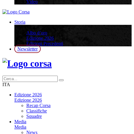
Video
Storia
Storia
Albo d’oro
Edizione 2026
Edizioni Precedenti
Newsletter
ITA
Edizione 2026
Edizione 2026
Recap Corsa
Classifiche
Squadre
Media
Media
News