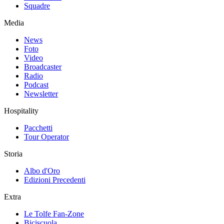
Squadre
Media
News
Foto
Video
Broadcaster
Radio
Podcast
Newsletter
Hospitality
Pacchetti
Tour Operator
Storia
Albo d'Oro
Edizioni Precedenti
Extra
Le Tolfe Fan-Zone
Biciscuola