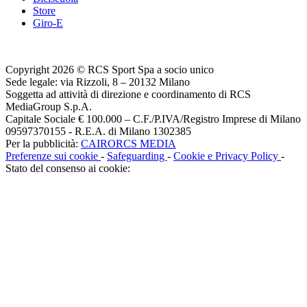
Store
Giro-E
Copyright 2026 © RCS Sport Spa a socio unico
Sede legale: via Rizzoli, 8 – 20132 Milano
Soggetta ad attività di direzione e coordinamento di RCS
MediaGroup S.p.A.
Capitale Sociale € 100.000 – C.F./P.IVA/Registro Imprese di Milano
09597370155 - R.E.A. di Milano 1302385
Per la pubblicità:
CAIRORCS MEDIA
Preferenze sui cookie
-
Safeguarding
-
Cookie e Privacy Policy
-
Stato del consenso ai cookie: