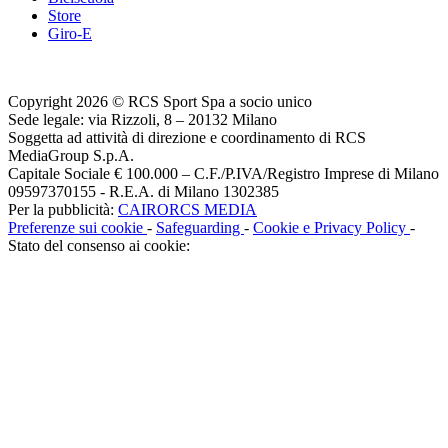
Store
Giro-E
Copyright 2026 © RCS Sport Spa a socio unico
Sede legale: via Rizzoli, 8 – 20132 Milano
Soggetta ad attività di direzione e coordinamento di RCS
MediaGroup S.p.A.
Capitale Sociale € 100.000 – C.F./P.IVA/Registro Imprese di Milano
09597370155 - R.E.A. di Milano 1302385
Per la pubblicità:
CAIRORCS MEDIA
Preferenze sui cookie
-
Safeguarding
-
Cookie e Privacy Policy
-
Stato del consenso ai cookie: