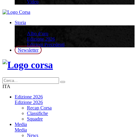
Video
Storia
Storia
Albo d’oro
Edizione 2026
Edizioni Precedenti
Newsletter
ITA
Edizione 2026
Edizione 2026
Recap Corsa
Classifiche
Squadre
Media
Media
News