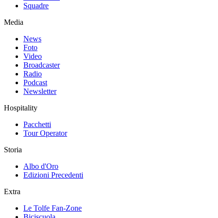
Squadre
Media
News
Foto
Video
Broadcaster
Radio
Podcast
Newsletter
Hospitality
Pacchetti
Tour Operator
Storia
Albo d'Oro
Edizioni Precedenti
Extra
Le Tolfe Fan-Zone
Biciscuola