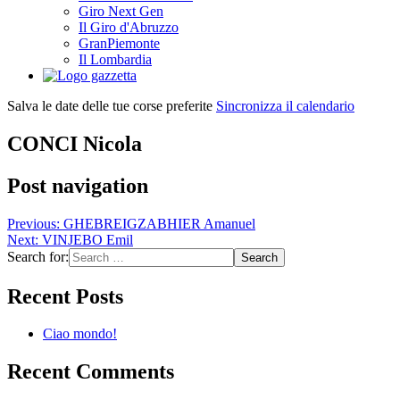
Giro Next Gen
Il Giro d'Abruzzo
GranPiemonte
Il Lombardia
Salva le date delle tue corse preferite
Sincronizza il calendario
CONCI Nicola
Post navigation
Previous:
GHEBREIGZABHIER Amanuel
Next:
VINJEBO Emil
Search for:
Recent Posts
Ciao mondo!
Recent Comments