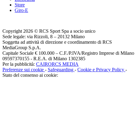
Store
Giro-E
Copyright 2026 © RCS Sport Spa a socio unico
Sede legale: via Rizzoli, 8 – 20132 Milano
Soggetta ad attività di direzione e coordinamento di RCS
MediaGroup S.p.A.
Capitale Sociale € 100.000 – C.F./P.IVA/Registro Imprese di Milano
09597370155 - R.E.A. di Milano 1302385
Per la pubblicità:
CAIRORCS MEDIA
Preferenze sui cookie
-
Safeguarding
-
Cookie e Privacy Policy
-
Stato del consenso ai cookie: