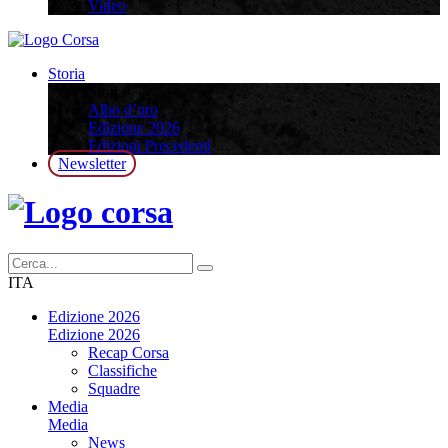
Video
Storia
Storia
Albo d’oro
Edizione 2026
Edizioni Precedenti
Newsletter
ITA
Edizione 2026
Edizione 2026
Recap Corsa
Classifiche
Squadre
Media
Media
News