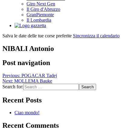
Giro Next Gen
Il Giro d'Abruzzo
GranPiemonte
Il Lombardia
Salva le date delle tue corse preferite
Sincronizza il calendario
NIBALI Antonio
Post navigation
Previous:
POGACAR Tadej
Next:
MOLLEMA Bauke
Search for:
Recent Posts
Ciao mondo!
Recent Comments