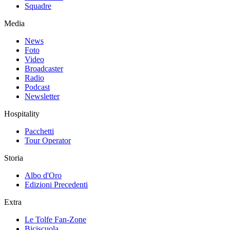
Squadre
Media
News
Foto
Video
Broadcaster
Radio
Podcast
Newsletter
Hospitality
Pacchetti
Tour Operator
Storia
Albo d'Oro
Edizioni Precedenti
Extra
Le Tolfe Fan-Zone
Biciscuola