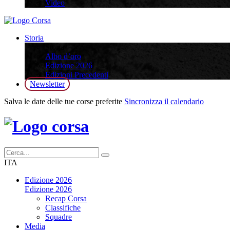
Video
Storia
Storia
Albo d’oro
Edizione 2026
Edizioni Precedenti
Newsletter
Salva le date delle tue corse preferite
Sincronizza il calendario
ITA
Edizione 2026
Edizione 2026
Recap Corsa
Classifiche
Squadre
Media