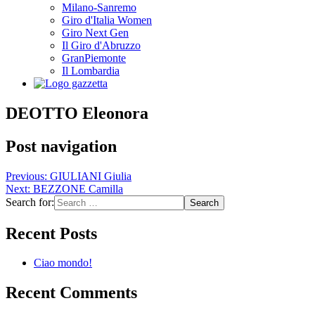
Milano-Sanremo
Giro d'Italia Women
Giro Next Gen
Il Giro d'Abruzzo
GranPiemonte
Il Lombardia
DEOTTO Eleonora
Post navigation
Previous:
GIULIANI Giulia
Next:
BEZZONE Camilla
Search for:
Recent Posts
Ciao mondo!
Recent Comments