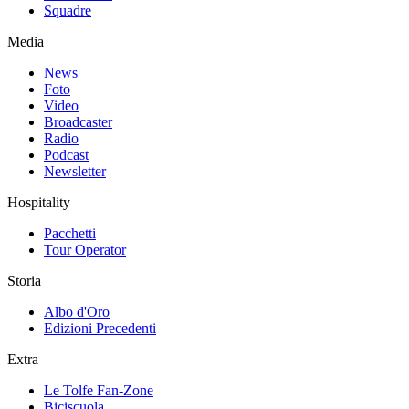
Squadre
Media
News
Foto
Video
Broadcaster
Radio
Podcast
Newsletter
Hospitality
Pacchetti
Tour Operator
Storia
Albo d'Oro
Edizioni Precedenti
Extra
Le Tolfe Fan-Zone
Biciscuola