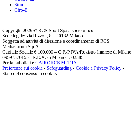
Store
Giro-E
Copyright 2026 © RCS Sport Spa a socio unico
Sede legale: via Rizzoli, 8 – 20132 Milano
Soggetta ad attività di direzione e coordinamento di RCS
MediaGroup S.p.A.
Capitale Sociale € 100.000 – C.F./P.IVA/Registro Imprese di Milano
09597370155 - R.E.A. di Milano 1302385
Per la pubblicità:
CAIRORCS MEDIA
Preferenze sui cookie
-
Safeguarding
-
Cookie e Privacy Policy
-
Stato del consenso ai cookie: