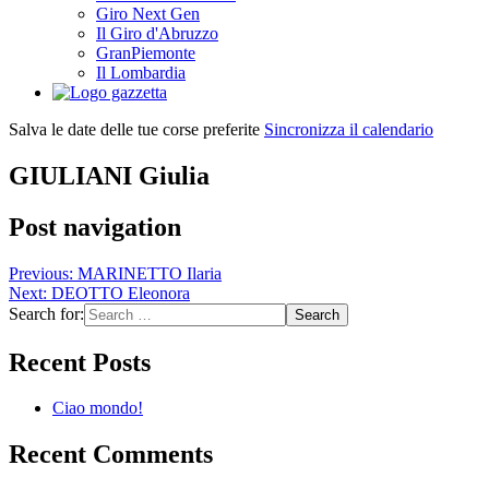
Giro Next Gen
Il Giro d'Abruzzo
GranPiemonte
Il Lombardia
Salva le date delle tue corse preferite
Sincronizza il calendario
GIULIANI Giulia
Post navigation
Previous:
MARINETTO Ilaria
Next:
DEOTTO Eleonora
Search for:
Recent Posts
Ciao mondo!
Recent Comments