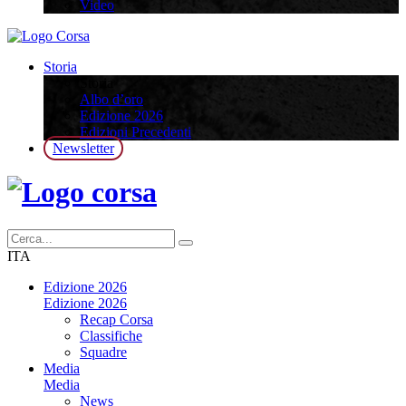
Video
Storia
Storia
Albo d’oro
Edizione 2026
Edizioni Precedenti
Newsletter
ITA
Edizione 2026
Edizione 2026
Recap Corsa
Classifiche
Squadre
Media
Media
News