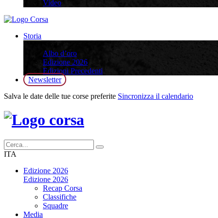
Video
Storia
Storia
Albo d’oro
Edizione 2026
Edizioni Precedenti
Newsletter
Salva le date delle tue corse preferite
Sincronizza il calendario
ITA
Edizione 2026
Edizione 2026
Recap Corsa
Classifiche
Squadre
Media