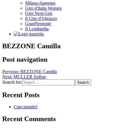
Milano-Sanremo
Giro d'Italia Women
Giro Next Gen
Il Giro d'Abruzzo
GranPiemonte
Il Lombardia
BEZZONE Camilla
Post navigation
Previous:
BEZZONE Camilla
Next:
MULLER Solène
Search for:
Recent Posts
Ciao mondo!
Recent Comments