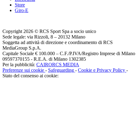
Store
Giro-E
Copyright 2026 © RCS Sport Spa a socio unico
Sede legale: via Rizzoli, 8 – 20132 Milano
Soggetta ad attività di direzione e coordinamento di RCS
MediaGroup S.p.A.
Capitale Sociale € 100.000 – C.F./P.IVA/Registro Imprese di Milano
09597370155 - R.E.A. di Milano 1302385
Per la pubblicità:
CAIRORCS MEDIA
Preferenze sui cookie
-
Safeguarding
-
Cookie e Privacy Policy
-
Stato del consenso ai cookie: