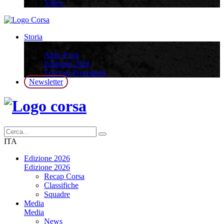
Video
Storia
Storia
Albo d’oro
Edizione 2026
Edizioni Precedenti
Newsletter
ITA
Edizione 2026
Edizione 2026
Recap Corsa
Classifiche
Squadre
Media
Media
News