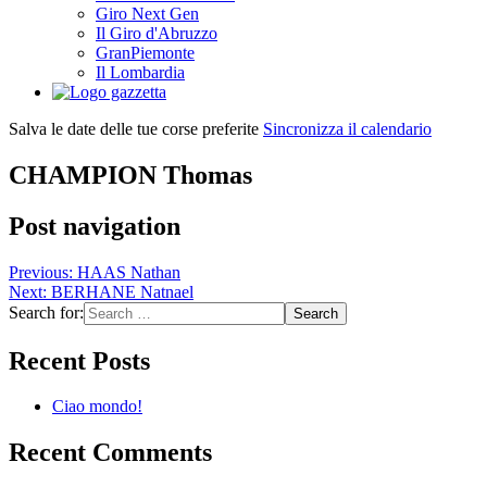
Giro Next Gen
Il Giro d'Abruzzo
GranPiemonte
Il Lombardia
Salva le date delle tue corse preferite
Sincronizza il calendario
CHAMPION Thomas
Post navigation
Previous:
HAAS Nathan
Next:
BERHANE Natnael
Search for:
Recent Posts
Ciao mondo!
Recent Comments