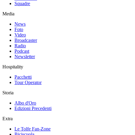
Squadre
Media
News
Foto
Video
Broadcaster
Radio
Podcast
Newsletter
Hospitality
Pacchetti
Tour Operator
Storia
Albo d'Oro
Edizioni Precedenti
Extra
Le Tolfe Fan-Zone
Biciscuola