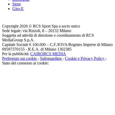
Store
Giro-E
Copyright 2026 © RCS Sport Spa a socio unico
Sede legale: via Rizzoli, 8 – 20132 Milano
Soggetta ad attività di direzione e coordinamento di RCS
MediaGroup S.p.A.
Capitale Sociale € 100.000 – C.F./P.IVA/Registro Imprese di Milano
09597370155 - R.E.A. di Milano 1302385
Per la pubblicità:
CAIRORCS MEDIA
Preferenze sui cookie
-
Safeguarding
-
Cookie e Privacy Policy
-
Stato del consenso ai cookie: