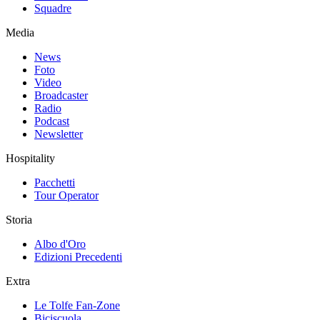
Squadre
Media
News
Foto
Video
Broadcaster
Radio
Podcast
Newsletter
Hospitality
Pacchetti
Tour Operator
Storia
Albo d'Oro
Edizioni Precedenti
Extra
Le Tolfe Fan-Zone
Biciscuola