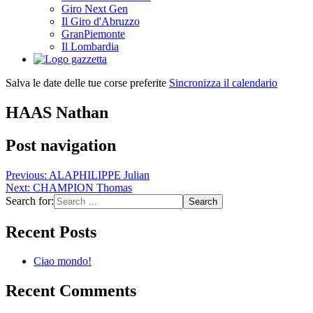
Giro Next Gen
Il Giro d'Abruzzo
GranPiemonte
Il Lombardia
Salva le date delle tue corse preferite
Sincronizza il calendario
HAAS Nathan
Post navigation
Previous:
ALAPHILIPPE Julian
Next:
CHAMPION Thomas
Search for:
Recent Posts
Ciao mondo!
Recent Comments