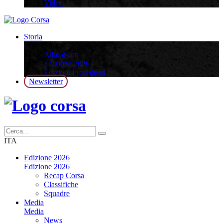
Video
Storia
Storia
Albo d’oro
Edizione 2026
Edizioni Precedenti
Newsletter
ITA
Edizione 2026
Edizione 2026
Recap Corsa
Classifiche
Squadre
Media
Media
News