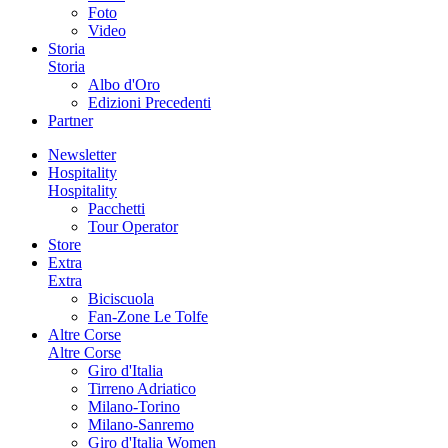
Foto
Video
Storia
Storia
Albo d'Oro
Edizioni Precedenti
Partner
Newsletter
Hospitality
Hospitality
Pacchetti
Tour Operator
Store
Extra
Extra
Biciscuola
Fan-Zone Le Tolfe
Altre Corse
Altre Corse
Giro d'Italia
Tirreno Adriatico
Milano-Torino
Milano-Sanremo
Giro d'Italia Women