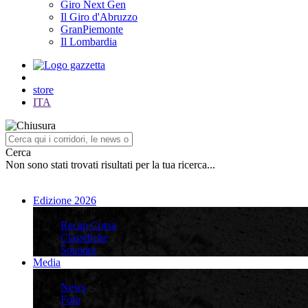
Giro Next Gen
Il Giro d'Abruzzo
GranPiemonte
Il Lombardia
store
ITA
Cerca
Non sono stati trovati risultati per la tua ricerca...
Edizione 2026
Edizione 2026
Recap Corsa
Classifiche
Squadre
Media
Media
News
Foto