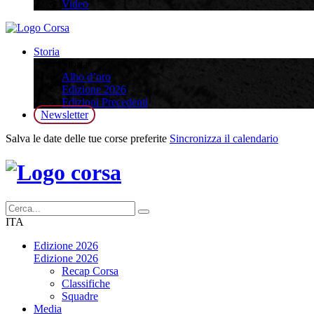
Video
Storia
Storia
Albo d’oro
Edizione 2026
Edizioni Precedenti
Newsletter
Salva le date delle tue corse preferite
Sincronizza il calendario
ITA
Edizione 2026
Edizione 2026
Recap Corsa
Classifiche
Squadre
Media