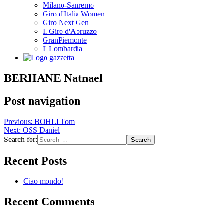
Milano-Sanremo
Giro d'Italia Women
Giro Next Gen
Il Giro d'Abruzzo
GranPiemonte
Il Lombardia
BERHANE Natnael
Post navigation
Previous:
BOHLI Tom
Next:
OSS Daniel
Search for:
Recent Posts
Ciao mondo!
Recent Comments