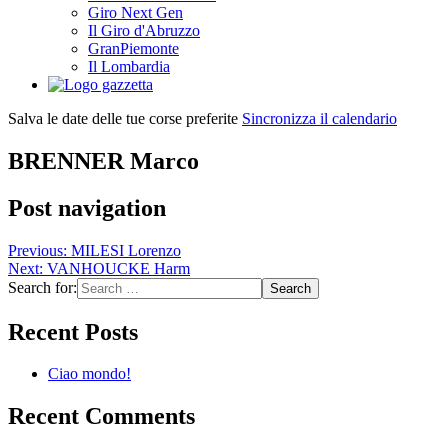
Giro Next Gen
Il Giro d'Abruzzo
GranPiemonte
Il Lombardia
Salva le date delle tue corse preferite
Sincronizza il calendario
BRENNER Marco
Post navigation
Previous:
MILESI Lorenzo
Next:
VANHOUCKE Harm
Search for:
Recent Posts
Ciao mondo!
Recent Comments