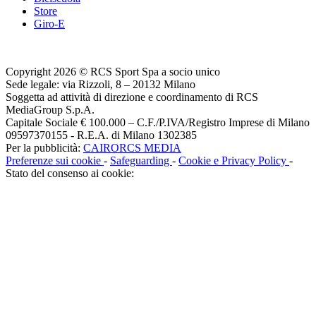
Store
Giro-E
Copyright 2026 © RCS Sport Spa a socio unico
Sede legale: via Rizzoli, 8 – 20132 Milano
Soggetta ad attività di direzione e coordinamento di RCS
MediaGroup S.p.A.
Capitale Sociale € 100.000 – C.F./P.IVA/Registro Imprese di Milano
09597370155 - R.E.A. di Milano 1302385
Per la pubblicità:
CAIRORCS MEDIA
Preferenze sui cookie
-
Safeguarding
-
Cookie e Privacy Policy
-
Stato del consenso ai cookie: