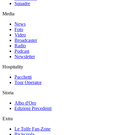
Squadre
Media
News
Foto
Video
Broadcaster
Radio
Podcast
Newsletter
Hospitality
Pacchetti
Tour Operator
Storia
Albo d'Oro
Edizioni Precedenti
Extra
Le Tolfe Fan-Zone
Biciscuola