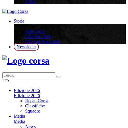
Video
Storia
Storia
Albo d’oro
Edizione 2026
Edizioni Precedenti
Newsletter
ITA
Edizione 2026
Edizione 2026
Recap Corsa
Classifiche
Squadre
Media
Media
News