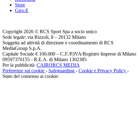
Store
Giro-E
Copyright 2026 © RCS Sport Spa a socio unico
Sede legale: via Rizzoli, 8 – 20132 Milano
Soggetta ad attività di direzione e coordinamento di RCS
MediaGroup S.p.A.
Capitale Sociale € 100.000 – C.F./P.IVA/Registro Imprese di Milano
09597370155 - R.E.A. di Milano 1302385
Per la pubblicità:
CAIRORCS MEDIA
Preferenze sui cookie
-
Safeguarding
-
Cookie e Privacy Policy
-
Stato del consenso ai cookie: