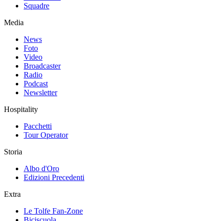
Squadre
Media
News
Foto
Video
Broadcaster
Radio
Podcast
Newsletter
Hospitality
Pacchetti
Tour Operator
Storia
Albo d'Oro
Edizioni Precedenti
Extra
Le Tolfe Fan-Zone
Biciscuola