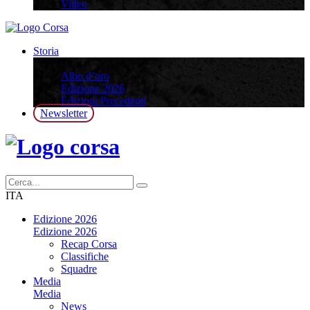
Video
Storia
Storia
Albo d’oro
Edizione 2026
Edizioni Precedenti
Newsletter
ITA
Edizione 2026
Edizione 2026
Recap Corsa
Classifiche
Squadre
Media
Media
News