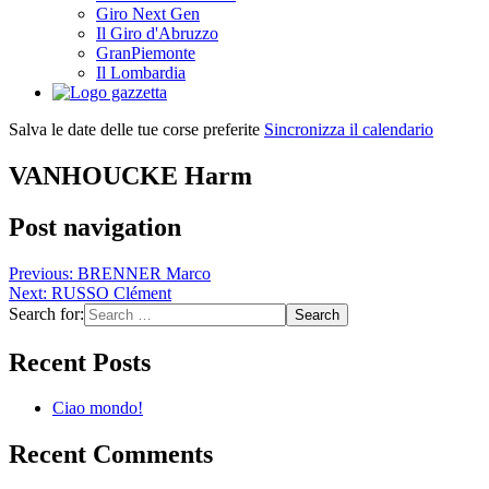
Giro Next Gen
Il Giro d'Abruzzo
GranPiemonte
Il Lombardia
Salva le date delle tue corse preferite
Sincronizza il calendario
VANHOUCKE Harm
Post navigation
Previous:
BRENNER Marco
Next:
RUSSO Clément
Search for:
Recent Posts
Ciao mondo!
Recent Comments