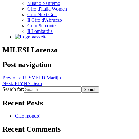
Milano-Sanremo
Giro d'Italia Women
Giro Next Gen
Il Giro d'Abruzzo
GranPiemonte
Il Lombardia
MILESI Lorenzo
Post navigation
Previous:
TUSVELD Martijn
Next:
FLYNN Sean
Search for:
Recent Posts
Ciao mondo!
Recent Comments