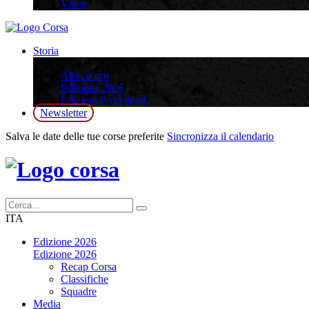
Video
Storia
Storia
Albo d’oro
Edizione 2026
Edizioni Precedenti
Newsletter
Salva le date delle tue corse preferite
Sincronizza il calendario
ITA
Edizione 2026
Edizione 2026
Recap Corsa
Classifiche
Squadre
Media