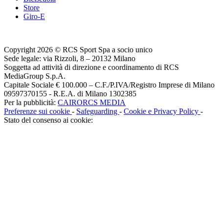
Store
Giro-E
Copyright 2026 © RCS Sport Spa a socio unico
Sede legale: via Rizzoli, 8 – 20132 Milano
Soggetta ad attività di direzione e coordinamento di RCS
MediaGroup S.p.A.
Capitale Sociale € 100.000 – C.F./P.IVA/Registro Imprese di Milano
09597370155 - R.E.A. di Milano 1302385
Per la pubblicità:
CAIRORCS MEDIA
Preferenze sui cookie
-
Safeguarding
-
Cookie e Privacy Policy
-
Stato del consenso ai cookie: