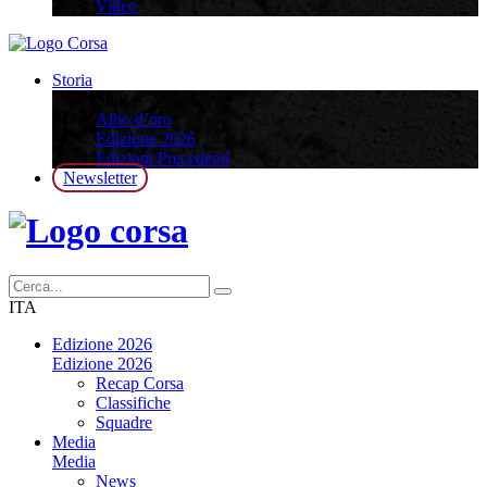
Video
Storia
Storia
Albo d’oro
Edizione 2026
Edizioni Precedenti
Newsletter
ITA
Edizione 2026
Edizione 2026
Recap Corsa
Classifiche
Squadre
Media
Media
News