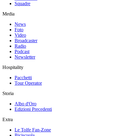
Squadre
Media
News
Foto
Video
Broadcaster
Radio
Podcast
Newsletter
Hospitality
Pacchetti
Tour Operator
Storia
Albo d'Oro
Edizioni Precedenti
Extra
Le Tolfe Fan-Zone
Biciscuola