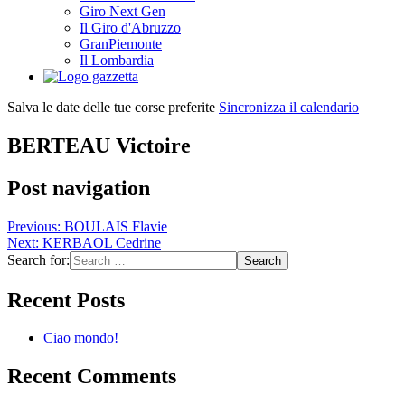
Giro Next Gen
Il Giro d'Abruzzo
GranPiemonte
Il Lombardia
Salva le date delle tue corse preferite
Sincronizza il calendario
BERTEAU Victoire
Post navigation
Previous:
BOULAIS Flavie
Next:
KERBAOL Cedrine
Search for:
Recent Posts
Ciao mondo!
Recent Comments