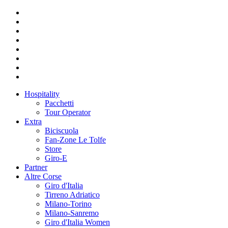
Hospitality
Pacchetti
Tour Operator
Extra
Biciscuola
Fan-Zone Le Tolfe
Store
Giro-E
Partner
Altre Corse
Giro d'Italia
Tirreno Adriatico
Milano-Torino
Milano-Sanremo
Giro d'Italia Women