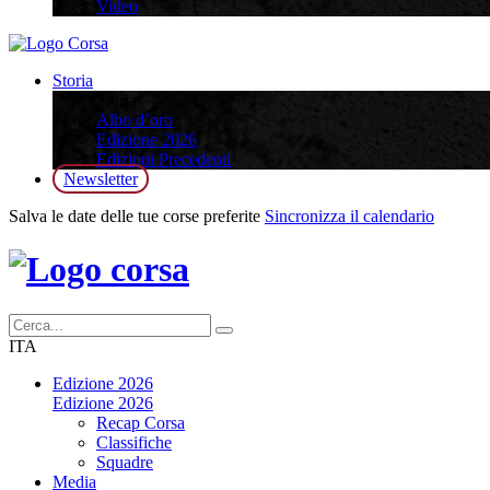
Video
Storia
Storia
Albo d’oro
Edizione 2026
Edizioni Precedenti
Newsletter
Salva le date delle tue corse preferite
Sincronizza il calendario
ITA
Edizione 2026
Edizione 2026
Recap Corsa
Classifiche
Squadre
Media