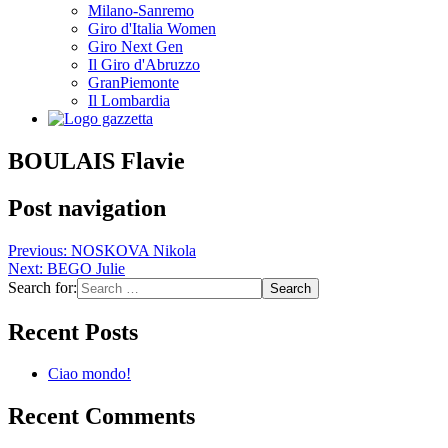
Milano-Sanremo
Giro d'Italia Women
Giro Next Gen
Il Giro d'Abruzzo
GranPiemonte
Il Lombardia
BOULAIS Flavie
Post navigation
Previous:
NOSKOVA Nikola
Next:
BEGO Julie
Search for:
Recent Posts
Ciao mondo!
Recent Comments