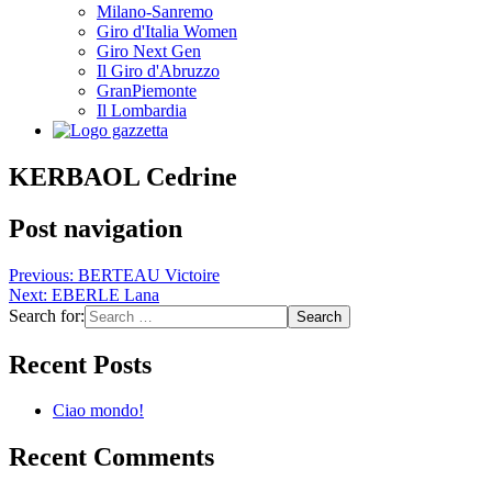
Milano-Sanremo
Giro d'Italia Women
Giro Next Gen
Il Giro d'Abruzzo
GranPiemonte
Il Lombardia
KERBAOL Cedrine
Post navigation
Previous:
BERTEAU Victoire
Next:
EBERLE Lana
Search for:
Recent Posts
Ciao mondo!
Recent Comments