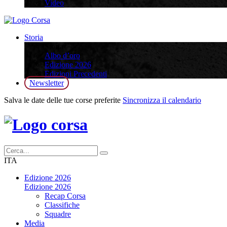
Video
Storia
Storia
Albo d’oro
Edizione 2026
Edizioni Precedenti
Newsletter
Salva le date delle tue corse preferite
Sincronizza il calendario
ITA
Edizione 2026
Edizione 2026
Recap Corsa
Classifiche
Squadre
Media