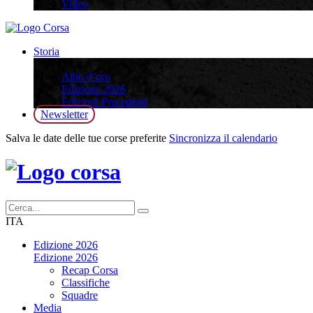
Video
Storia
Storia
Albo d’oro
Edizione 2026
Edizioni Precedenti
Newsletter
Salva le date delle tue corse preferite
Sincronizza il calendario
ITA
Edizione 2026
Edizione 2026
Recap Corsa
Classifiche
Squadre
Media