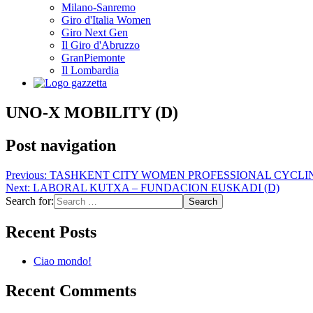
Milano-Sanremo
Giro d'Italia Women
Giro Next Gen
Il Giro d'Abruzzo
GranPiemonte
Il Lombardia
UNO-X MOBILITY (D)
Post navigation
Previous:
TASHKENT CITY WOMEN PROFESSIONAL CYCLIN
Next:
LABORAL KUTXA – FUNDACION EUSKADI (D)
Search for:
Recent Posts
Ciao mondo!
Recent Comments