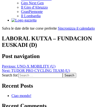
Giro Next Gen
Il Giro d'Abruzzo
GranPiemonte
Il Lombardia
Salva le date delle tue corse preferite
Sincronizza il calendario
LABORAL KUTXA – FUNDACION
EUSKADI (D)
Post navigation
Previous:
UNO-X MOBILITY (U)
Next:
TUDOR PRO CYCLING TEAM (U)
Search for:
Recent Posts
Ciao mondo!
Recent Comments