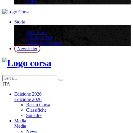
Video
Storia
Storia
Albo d’oro
Edizione 2026
Edizioni Precedenti
Newsletter
ITA
Edizione 2026
Edizione 2026
Recap Corsa
Classifiche
Squadre
Media
Media
News