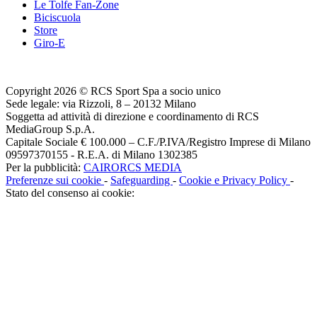
Le Tolfe Fan-Zone
Biciscuola
Store
Giro-E
Copyright 2026 © RCS Sport Spa a socio unico
Sede legale: via Rizzoli, 8 – 20132 Milano
Soggetta ad attività di direzione e coordinamento di RCS
MediaGroup S.p.A.
Capitale Sociale € 100.000 – C.F./P.IVA/Registro Imprese di Milano
09597370155 - R.E.A. di Milano 1302385
Per la pubblicità:
CAIRORCS MEDIA
Preferenze sui cookie
-
Safeguarding
-
Cookie e Privacy Policy
-
Stato del consenso ai cookie: