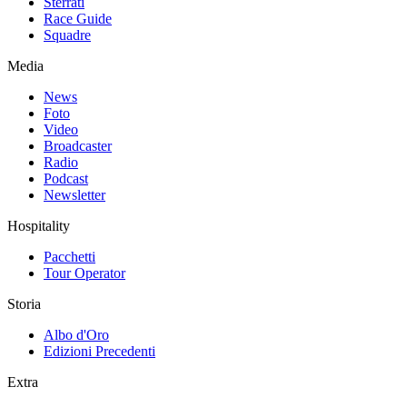
Sterrati
Race Guide
Squadre
Media
News
Foto
Video
Broadcaster
Radio
Podcast
Newsletter
Hospitality
Pacchetti
Tour Operator
Storia
Albo d'Oro
Edizioni Precedenti
Extra