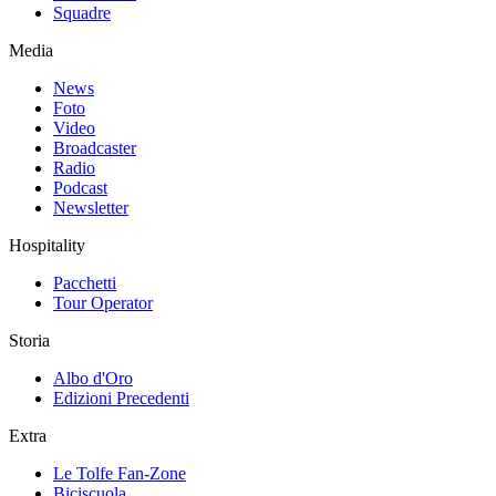
Squadre
Media
News
Foto
Video
Broadcaster
Radio
Podcast
Newsletter
Hospitality
Pacchetti
Tour Operator
Storia
Albo d'Oro
Edizioni Precedenti
Extra
Le Tolfe Fan-Zone
Biciscuola