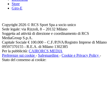
Store
Giro-E
Copyright 2026 © RCS Sport Spa a socio unico
Sede legale: via Rizzoli, 8 – 20132 Milano
Soggetta ad attività di direzione e coordinamento di RCS
MediaGroup S.p.A.
Capitale Sociale € 100.000 – C.F./P.IVA/Registro Imprese di Milano
09597370155 - R.E.A. di Milano 1302385
Per la pubblicità:
CAIRORCS MEDIA
Preferenze sui cookie
-
Safeguarding
-
Cookie e Privacy Policy
-
Stato del consenso ai cookie: