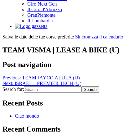
Giro Next Gen
Il Giro d'Abruzzo
GranPiemonte
Il Lombardia
Salva le date delle tue corse preferite
Sincronizza il calendario
TEAM VISMA | LEASE A BIKE (U)
Post navigation
Previous:
TEAM JAYCO ALULA (U)
Next:
ISRAEL – PREMIER TECH (U)
Search for:
Recent Posts
Ciao mondo!
Recent Comments