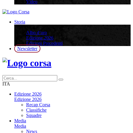
Video
Storia
Storia
Albo d’oro
Edizione 2026
Edizioni Precedenti
Newsletter
ITA
Edizione 2026
Edizione 2026
Recap Corsa
Classifiche
Squadre
Media
Media
News