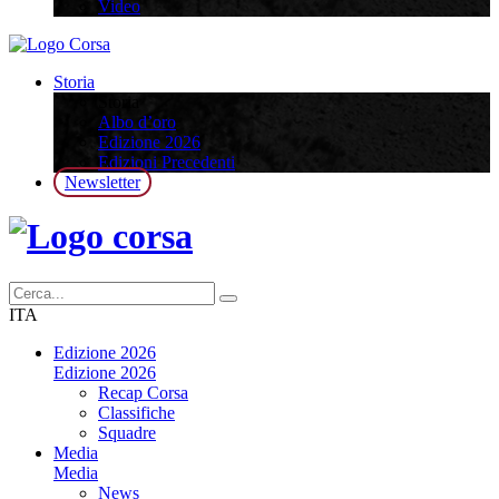
Video
Storia
Storia
Albo d’oro
Edizione 2026
Edizioni Precedenti
Newsletter
ITA
Edizione 2026
Edizione 2026
Recap Corsa
Classifiche
Squadre
Media
Media
News