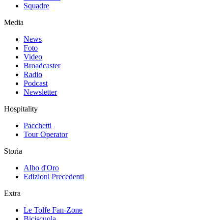
Squadre
Media
News
Foto
Video
Broadcaster
Radio
Podcast
Newsletter
Hospitality
Pacchetti
Tour Operator
Storia
Albo d'Oro
Edizioni Precedenti
Extra
Le Tolfe Fan-Zone
Biciscuola