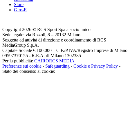
Store
Giro-E
Copyright 2026 © RCS Sport Spa a socio unico
Sede legale: via Rizzoli, 8 – 20132 Milano
Soggetta ad attività di direzione e coordinamento di RCS
MediaGroup S.p.A.
Capitale Sociale € 100.000 – C.F./P.IVA/Registro Imprese di Milano
09597370155 - R.E.A. di Milano 1302385
Per la pubblicità:
CAIRORCS MEDIA
Preferenze sui cookie
-
Safeguarding
-
Cookie e Privacy Policy
-
Stato del consenso ai cookie: