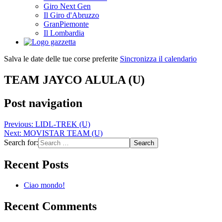
Giro Next Gen
Il Giro d'Abruzzo
GranPiemonte
Il Lombardia
Salva le date delle tue corse preferite
Sincronizza il calendario
TEAM JAYCO ALULA (U)
Post navigation
Previous:
LIDL-TREK (U)
Next:
MOVISTAR TEAM (U)
Search for:
Recent Posts
Ciao mondo!
Recent Comments