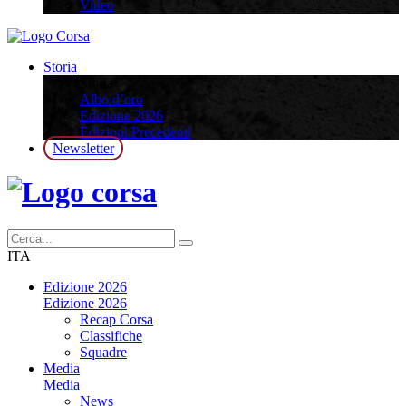
Video
Storia
Storia
Albo d’oro
Edizione 2026
Edizioni Precedenti
Newsletter
ITA
Edizione 2026
Edizione 2026
Recap Corsa
Classifiche
Squadre
Media
Media
News