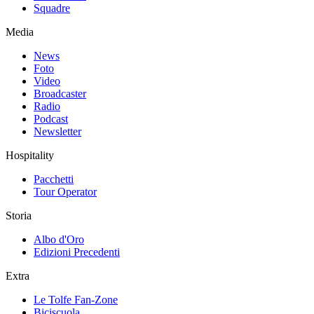
Squadre
Media
News
Foto
Video
Broadcaster
Radio
Podcast
Newsletter
Hospitality
Pacchetti
Tour Operator
Storia
Albo d'Oro
Edizioni Precedenti
Extra
Le Tolfe Fan-Zone
Biciscuola