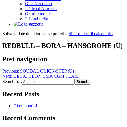
Giro Next Gen
Il Giro d'Abruzzo
GranPiemonte
Il Lombardia
Salva le date delle tue corse preferite
Sincronizza il calendario
REDBULL – BORA – HANSGROHE (U)
Post navigation
Previous:
SOUDAL QUICK-STEP (U)
Next:
DECATHLON CMA CGM TEAM
Search for:
Recent Posts
Ciao mondo!
Recent Comments