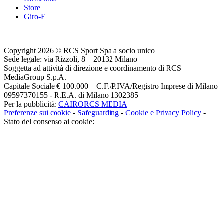
Store
Giro-E
Copyright 2026 © RCS Sport Spa a socio unico
Sede legale: via Rizzoli, 8 – 20132 Milano
Soggetta ad attività di direzione e coordinamento di RCS
MediaGroup S.p.A.
Capitale Sociale € 100.000 – C.F./P.IVA/Registro Imprese di Milano
09597370155 - R.E.A. di Milano 1302385
Per la pubblicità:
CAIRORCS MEDIA
Preferenze sui cookie
-
Safeguarding
-
Cookie e Privacy Policy
-
Stato del consenso ai cookie: