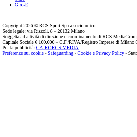
Giro-E
Copyright 2026 © RCS Sport Spa a socio unico
Sede legale: via Rizzoli, 8 – 20132 Milano
Soggetta ad attività di direzione e coordinamento di RCS MediaGrou
Capitale Sociale € 100.000 – C.F./P.IVA/Registro Imprese di Milan
Per la pubblicità:
CAIRORCS MEDIA
Preferenze sui cookie
-
Safeguarding
-
Cookie e Privacy Policy
- Stat