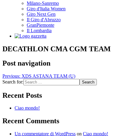
Milano-Sanremo
Giro d'Italia Women
Giro Next Gen
Il Giro d'Abruzzo
GranPiemonte
Il Lombardia
DECATHLON CMA CGM TEAM
Post navigation
Previous:
XDS ASTANA TEAM (U)
Search for:
Recent Posts
Ciao mondo!
Recent Comments
Un commentatore di WordPress
on
Ciao mondo!