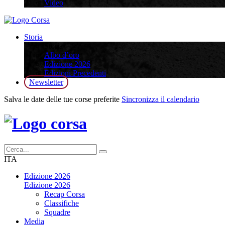
Video
Storia
Storia
Albo d’oro
Edizione 2026
Edizioni Precedenti
Newsletter
Salva le date delle tue corse preferite
Sincronizza il calendario
ITA
Edizione 2026
Edizione 2026
Recap Corsa
Classifiche
Squadre
Media