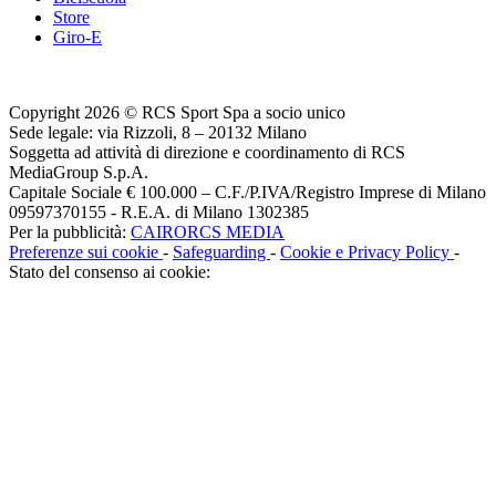
Store
Giro-E
Copyright 2026 © RCS Sport Spa a socio unico
Sede legale: via Rizzoli, 8 – 20132 Milano
Soggetta ad attività di direzione e coordinamento di RCS
MediaGroup S.p.A.
Capitale Sociale € 100.000 – C.F./P.IVA/Registro Imprese di Milano
09597370155 - R.E.A. di Milano 1302385
Per la pubblicità:
CAIRORCS MEDIA
Preferenze sui cookie
-
Safeguarding
-
Cookie e Privacy Policy
-
Stato del consenso ai cookie: