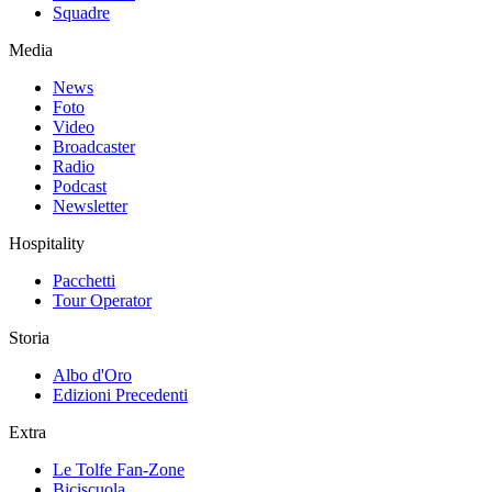
Squadre
Media
News
Foto
Video
Broadcaster
Radio
Podcast
Newsletter
Hospitality
Pacchetti
Tour Operator
Storia
Albo d'Oro
Edizioni Precedenti
Extra
Le Tolfe Fan-Zone
Biciscuola