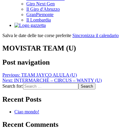
Giro Next Gen
Il Giro d'Abruzzo
GranPiemonte
Il Lombardia
Salva le date delle tue corse preferite
Sincronizza il calendario
MOVISTAR TEAM (U)
Post navigation
Previous:
TEAM JAYCO ALULA (U)
Next:
INTERMARCHÉ – CIRCUS – WANTY (U)
Search for:
Recent Posts
Ciao mondo!
Recent Comments