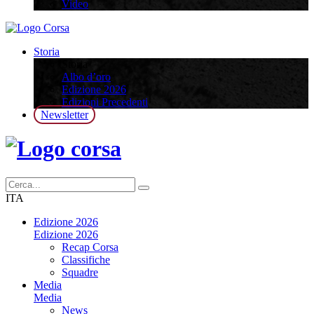
Video
Storia
Storia
Albo d’oro
Edizione 2026
Edizioni Precedenti
Newsletter
ITA
Edizione 2026
Edizione 2026
Recap Corsa
Classifiche
Squadre
Media
Media
News