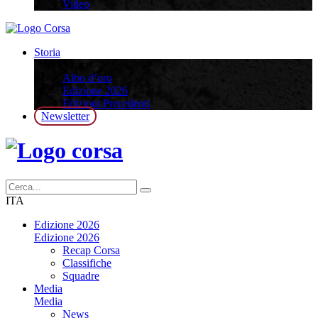
Video
Storia
Storia
Albo d’oro
Edizione 2026
Edizioni Precedenti
Newsletter
ITA
Edizione 2026
Edizione 2026
Recap Corsa
Classifiche
Squadre
Media
Media
News