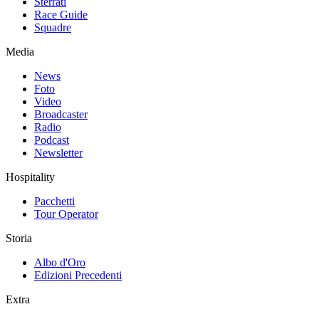
Sterrati
Race Guide
Squadre
Media
News
Foto
Video
Broadcaster
Radio
Podcast
Newsletter
Hospitality
Pacchetti
Tour Operator
Storia
Albo d'Oro
Edizioni Precedenti
Extra