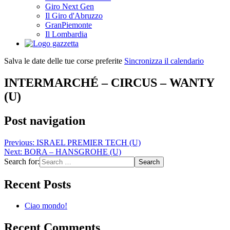
Giro Next Gen
Il Giro d'Abruzzo
GranPiemonte
Il Lombardia
Salva le date delle tue corse preferite
Sincronizza il calendario
INTERMARCHÉ – CIRCUS – WANTY
(U)
Post navigation
Previous:
ISRAEL PREMIER TECH (U)
Next:
BORA – HANSGROHE (U)
Search for:
Recent Posts
Ciao mondo!
Recent Comments