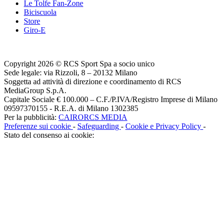
Le Tolfe Fan-Zone
Biciscuola
Store
Giro-E
Copyright 2026 © RCS Sport Spa a socio unico
Sede legale: via Rizzoli, 8 – 20132 Milano
Soggetta ad attività di direzione e coordinamento di RCS
MediaGroup S.p.A.
Capitale Sociale € 100.000 – C.F./P.IVA/Registro Imprese di Milano
09597370155 - R.E.A. di Milano 1302385
Per la pubblicità:
CAIRORCS MEDIA
Preferenze sui cookie
-
Safeguarding
-
Cookie e Privacy Policy
-
Stato del consenso ai cookie: