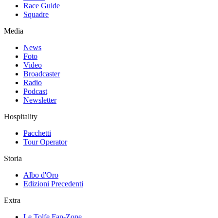
Race Guide
Squadre
Media
News
Foto
Video
Broadcaster
Radio
Podcast
Newsletter
Hospitality
Pacchetti
Tour Operator
Storia
Albo d'Oro
Edizioni Precedenti
Extra
Le Tolfe Fan-Zone