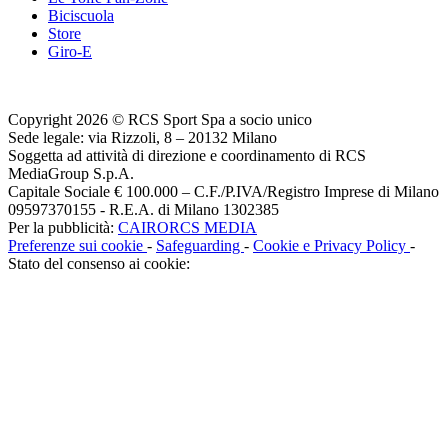
Biciscuola
Store
Giro-E
Copyright 2026 © RCS Sport Spa a socio unico
Sede legale: via Rizzoli, 8 – 20132 Milano
Soggetta ad attività di direzione e coordinamento di RCS
MediaGroup S.p.A.
Capitale Sociale € 100.000 – C.F./P.IVA/Registro Imprese di Milano
09597370155 - R.E.A. di Milano 1302385
Per la pubblicità:
CAIRORCS MEDIA
Preferenze sui cookie
-
Safeguarding
-
Cookie e Privacy Policy
-
Stato del consenso ai cookie: