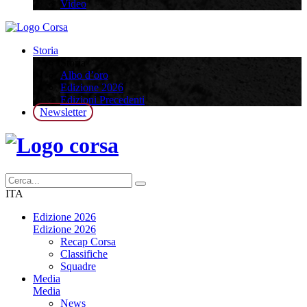
Video
Storia
Storia
Albo d’oro
Edizione 2026
Edizioni Precedenti
Newsletter
ITA
Edizione 2026
Edizione 2026
Recap Corsa
Classifiche
Squadre
Media
Media
News