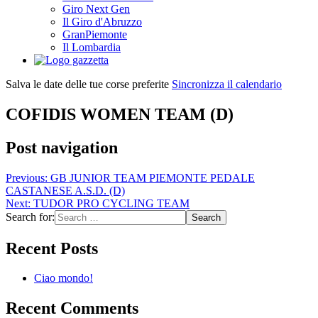
Giro Next Gen
Il Giro d'Abruzzo
GranPiemonte
Il Lombardia
Salva le date delle tue corse preferite
Sincronizza il calendario
COFIDIS WOMEN TEAM (D)
Post navigation
Previous:
GB JUNIOR TEAM PIEMONTE PEDALE
CASTANESE A.S.D. (D)
Next:
TUDOR PRO CYCLING TEAM
Search for:
Recent Posts
Ciao mondo!
Recent Comments