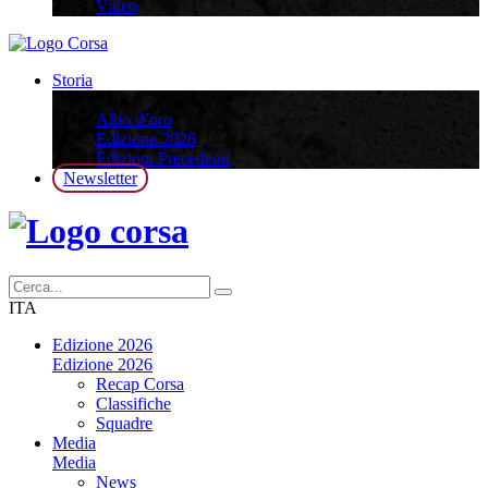
Video
Storia
Storia
Albo d’oro
Edizione 2026
Edizioni Precedenti
Newsletter
ITA
Edizione 2026
Edizione 2026
Recap Corsa
Classifiche
Squadre
Media
Media
News