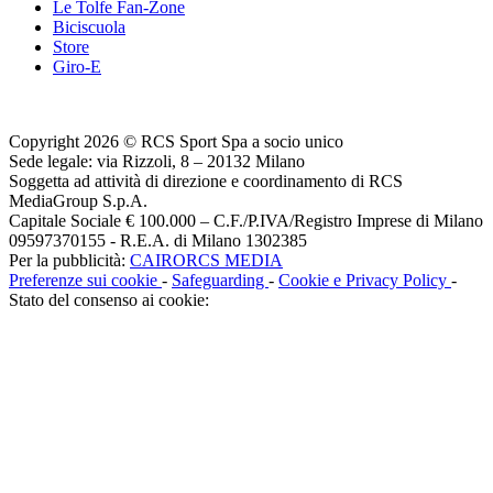
Le Tolfe Fan-Zone
Biciscuola
Store
Giro-E
Copyright 2026 © RCS Sport Spa a socio unico
Sede legale: via Rizzoli, 8 – 20132 Milano
Soggetta ad attività di direzione e coordinamento di RCS
MediaGroup S.p.A.
Capitale Sociale € 100.000 – C.F./P.IVA/Registro Imprese di Milano
09597370155 - R.E.A. di Milano 1302385
Per la pubblicità:
CAIRORCS MEDIA
Preferenze sui cookie
-
Safeguarding
-
Cookie e Privacy Policy
-
Stato del consenso ai cookie: