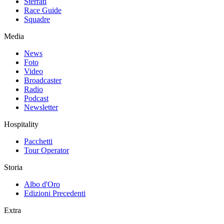
Sterrati
Race Guide
Squadre
Media
News
Foto
Video
Broadcaster
Radio
Podcast
Newsletter
Hospitality
Pacchetti
Tour Operator
Storia
Albo d'Oro
Edizioni Precedenti
Extra