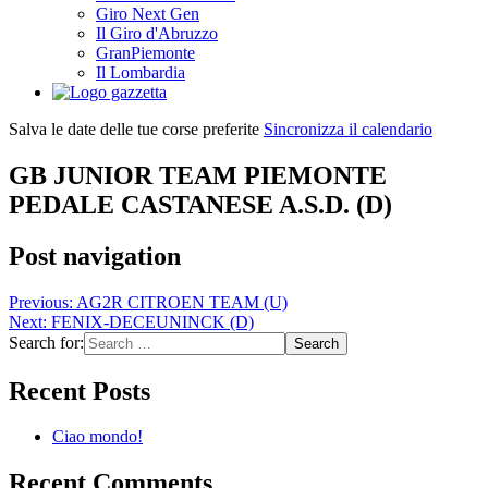
Giro Next Gen
Il Giro d'Abruzzo
GranPiemonte
Il Lombardia
Salva le date delle tue corse preferite
Sincronizza il calendario
GB JUNIOR TEAM PIEMONTE
PEDALE CASTANESE A.S.D. (D)
Post navigation
Previous:
AG2R CITROEN TEAM (U)
Next:
FENIX-DECEUNINCK (D)
Search for:
Recent Posts
Ciao mondo!
Recent Comments