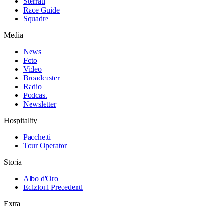
Sterrati
Race Guide
Squadre
Media
News
Foto
Video
Broadcaster
Radio
Podcast
Newsletter
Hospitality
Pacchetti
Tour Operator
Storia
Albo d'Oro
Edizioni Precedenti
Extra