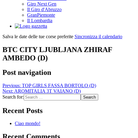
Giro Next Gen
Il Giro d'Abruzzo
GranPiemonte
Il Lombardia
Salva le date delle tue corse preferite
Sincronizza il calendario
BTC CITY LJUBLJANA ZHIRAF
AMBEDO (D)
Post navigation
Previous:
TOP GIRLS FASSA BORTOLO (D)
Next:
AROMITALIA 3T VAIANO (D)
Search for:
Recent Posts
Ciao mondo!
Recent Comments