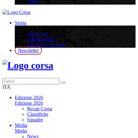
Video
Storia
Storia
Albo d’oro
Edizione 2026
Edizioni Precedenti
Newsletter
ITA
Edizione 2026
Edizione 2026
Recap Corsa
Classifiche
Squadre
Media
Media
News