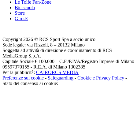
Le Tolfe Fan-Zone
Biciscuola
Store
Giro-E
Copyright 2026 © RCS Sport Spa a socio unico
Sede legale: via Rizzoli, 8 – 20132 Milano
Soggetta ad attività di direzione e coordinamento di RCS
MediaGroup S.p.A.
Capitale Sociale € 100.000 – C.F./P.IVA/Registro Imprese di Milano
09597370155 - R.E.A. di Milano 1302385
Per la pubblicità:
CAIRORCS MEDIA
Preferenze sui cookie
-
Safeguarding
-
Cookie e Privacy Policy
-
Stato del consenso ai cookie: