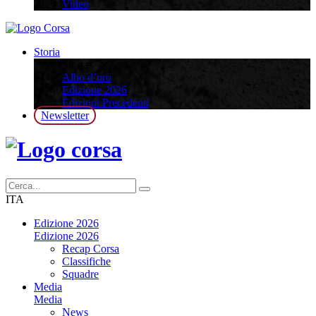
Video
Storia
Storia
Albo d’oro
Edizione 2026
Edizioni Precedenti
Newsletter
ITA
Edizione 2026
Edizione 2026
Recap Corsa
Classifiche
Squadre
Media
Media
News