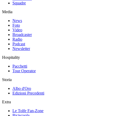
Squadre
Media
News
Foto
Video
Broadcaster
Radio
Podcast
Newsletter
Hospitality
Pacchetti
Tour Operator
Storia
Albo d'Oro
Edizioni Precedenti
Extra
Le Tolfe Fan-Zone
Biciscuola