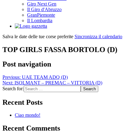
Giro Next Gen
Il Giro d'Abruzzo
GranPiemonte
Il Lombardia
Salva le date delle tue corse preferite
Sincronizza il calendario
TOP GIRLS FASSA BORTOLO (D)
Post navigation
Previous:
UAE TEAM ADQ (D)
Next:
ISOLMANT – PREMAC – VITTORIA (D)
Search for:
Recent Posts
Ciao mondo!
Recent Comments