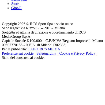
Store
Giro-E
Copyright 2026 © RCS Sport Spa a socio unico
Sede legale: via Rizzoli, 8 – 20132 Milano
Soggetta ad attività di direzione e coordinamento di RCS
MediaGroup S.p.A.
Capitale Sociale € 100.000 – C.F./P.IVA/Registro Imprese di Milano
09597370155 - R.E.A. di Milano 1302385
Per la pubblicità:
CAIRORCS MEDIA
Preferenze sui cookie
-
Safeguarding
-
Cookie e Privacy Policy
-
Stato del consenso ai cookie: