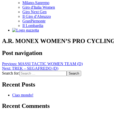
Milano-Sanremo
Giro d'Italia Women
Giro Next Gen
Il Giro d'Abruzzo
GranPiemonte
Il Lombardia
A.R. MONEX WOMEN’S PRO CYCLING
Post navigation
Previous:
MASSI TACTIC WOMEN TEAM (D)
Next:
TREK – SEGAFREDO (D)
Search for:
Recent Posts
Ciao mondo!
Recent Comments