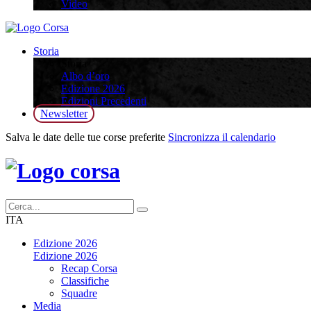
Video
Storia
Storia
Albo d’oro
Edizione 2026
Edizioni Precedenti
Newsletter
Salva le date delle tue corse preferite
Sincronizza il calendario
ITA
Edizione 2026
Edizione 2026
Recap Corsa
Classifiche
Squadre
Media