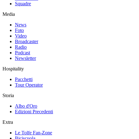
Squadre
Media
News
Foto
Video
Broadcaster
Radio
Podcast
Newsletter
Hospitality
Pacchetti
Tour Operator
Storia
Albo d'Oro
Edizioni Precedenti
Extra
Le Tolfe Fan-Zone
Biciscuola