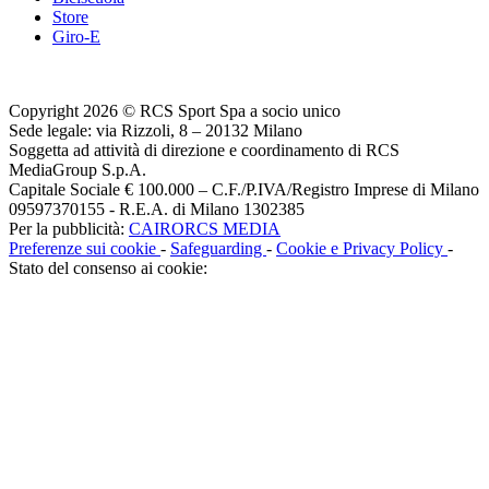
Store
Giro-E
Copyright 2026 © RCS Sport Spa a socio unico
Sede legale: via Rizzoli, 8 – 20132 Milano
Soggetta ad attività di direzione e coordinamento di RCS
MediaGroup S.p.A.
Capitale Sociale € 100.000 – C.F./P.IVA/Registro Imprese di Milano
09597370155 - R.E.A. di Milano 1302385
Per la pubblicità:
CAIRORCS MEDIA
Preferenze sui cookie
-
Safeguarding
-
Cookie e Privacy Policy
-
Stato del consenso ai cookie: