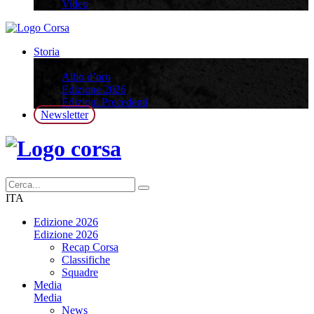
Video
Storia
Storia
Albo d’oro
Edizione 2026
Edizioni Precedenti
Newsletter
ITA
Edizione 2026
Edizione 2026
Recap Corsa
Classifiche
Squadre
Media
Media
News