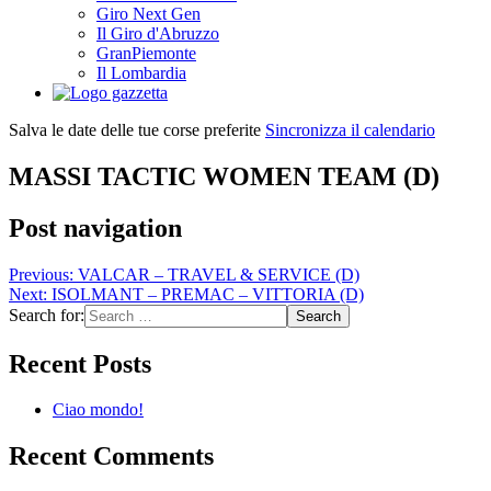
Giro Next Gen
Il Giro d'Abruzzo
GranPiemonte
Il Lombardia
Salva le date delle tue corse preferite
Sincronizza il calendario
MASSI TACTIC WOMEN TEAM (D)
Post navigation
Previous:
VALCAR – TRAVEL & SERVICE (D)
Next:
ISOLMANT – PREMAC – VITTORIA (D)
Search for:
Recent Posts
Ciao mondo!
Recent Comments