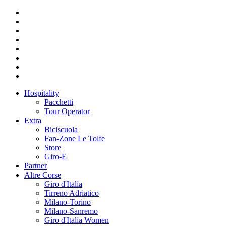
Hospitality
Pacchetti
Tour Operator
Extra
Biciscuola
Fan-Zone Le Tolfe
Store
Giro-E
Partner
Altre Corse
Giro d'Italia
Tirreno Adriatico
Milano-Torino
Milano-Sanremo
Giro d'Italia Women