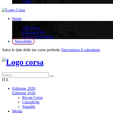
Video
Storia
Storia
Albo d’oro
Edizione 2026
Edizioni Precedenti
Newsletter
Salva le date delle tue corse preferite
Sincronizza il calendario
ITA
Edizione 2026
Edizione 2026
Recap Corsa
Classifiche
Squadre
Media