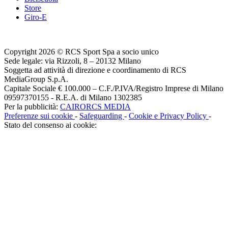
Store
Giro-E
Copyright 2026 © RCS Sport Spa a socio unico
Sede legale: via Rizzoli, 8 – 20132 Milano
Soggetta ad attività di direzione e coordinamento di RCS
MediaGroup S.p.A.
Capitale Sociale € 100.000 – C.F./P.IVA/Registro Imprese di Milano
09597370155 - R.E.A. di Milano 1302385
Per la pubblicità:
CAIRORCS MEDIA
Preferenze sui cookie
-
Safeguarding
-
Cookie e Privacy Policy
-
Stato del consenso ai cookie: