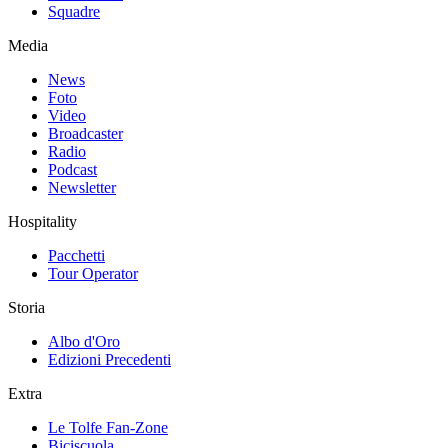
Squadre
Media
News
Foto
Video
Broadcaster
Radio
Podcast
Newsletter
Hospitality
Pacchetti
Tour Operator
Storia
Albo d'Oro
Edizioni Precedenti
Extra
Le Tolfe Fan-Zone
Biciscuola