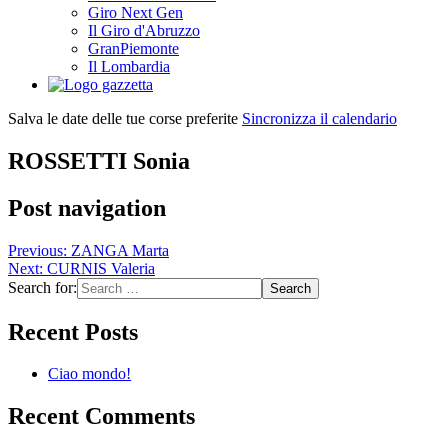
Giro Next Gen
Il Giro d'Abruzzo
GranPiemonte
Il Lombardia
Salva le date delle tue corse preferite
Sincronizza il calendario
ROSSETTI Sonia
Post navigation
Previous:
ZANGA Marta
Next:
CURNIS Valeria
Search for:
Recent Posts
Ciao mondo!
Recent Comments