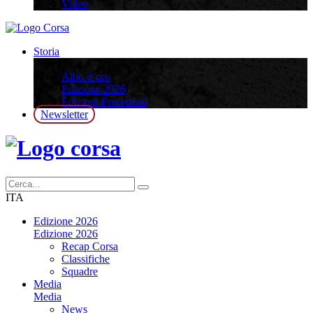
Video
Storia
Storia
Albo d’oro
Edizione 2026
Edizioni Precedenti
Newsletter
ITA
Edizione 2026
Edizione 2026
Recap Corsa
Classifiche
Squadre
Media
Media
News